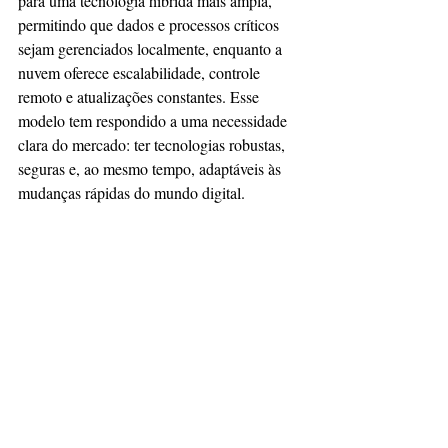
para uma tecnologia híbrida mais ampla, 
permitindo que dados e processos críticos 
sejam gerenciados localmente, enquanto a 
nuvem oferece escalabilidade, controle 
remoto e atualizações constantes. Esse 
modelo tem respondido a uma necessidade 
clara do mercado: ter tecnologias robustas, 
seguras e, ao mesmo tempo, adaptáveis às 
mudanças rápidas do mundo digital.
Computer Weekly Brasil