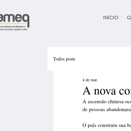
INÍCIO
Q
Todos posts
4 de mar.
A nova co
A ascensão chinesa oc
de pessoas abandonara
O país construiu sua b