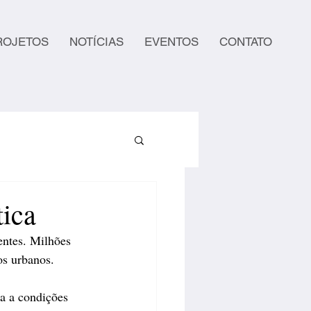
ROJETOS
NOTÍCIAS
EVENTOS
CONTATO
tica
ntes. Milhões 
os urbanos.
a a condições 