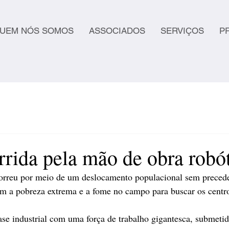
UEM NÓS SOMOS
ASSOCIADOS
SERVIÇOS
P
rrida pela mão de obra robó
orreu por meio de um deslocamento populacional sem precede
m a pobreza extrema e a fome no campo para buscar os centr
ase industrial com uma força de trabalho gigantesca, submetid