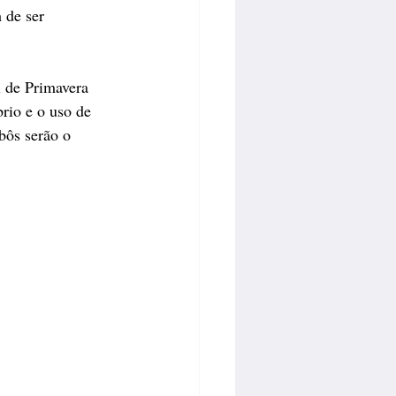
 de ser 
 de Primavera 
rio e o uso de 
bôs serão o 