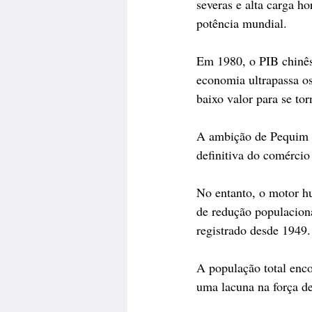
severas e alta carga h
potência mundial.
Em 1980, o PIB chinês 
economia ultrapassa os
baixo valor para se to
A ambição de Pequim su
definitiva do comércio
No entanto, o motor h
de redução populacion
registrado desde 1949.
A população total enc
uma lacuna na força d