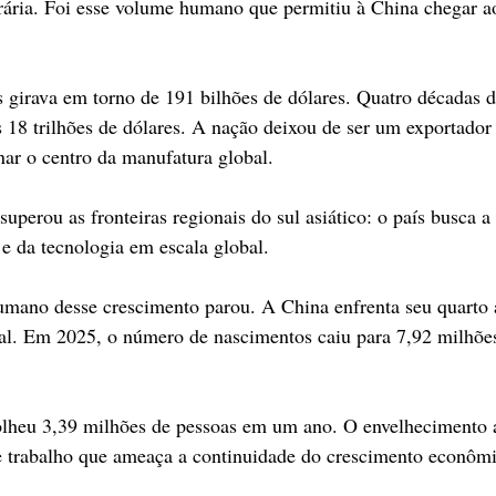
orária. Foi esse volume humano que permitiu à China chegar a
girava em torno de 191 bilhões de dólares. Quatro décadas d
 18 trilhões de dólares. A nação deixou de ser um exportador 
rnar o centro da manufatura global.
perou as fronteiras regionais do sul asiático: o país busca a 
 e da tecnologia em escala global.
umano desse crescimento parou. A China enfrenta seu quarto 
al. Em 2025, o número de nascimentos caiu para 7,92 milhões
olheu 3,39 milhões de pessoas em um ano. O envelhecimento a
e trabalho que ameaça a continuidade do crescimento econômi