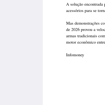
A solução encontrada p
acessórios para se tor
Mas demonstrações com
de 2026 provou a veloc
armas tradicionais com
motor econômico entre
Infomoney