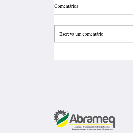
Comentários
Escreva um comentário
Inovação deve sair do
laboratório e gerar negócios