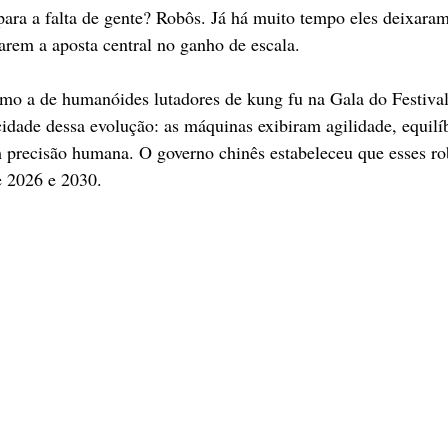
ara a falta de gente? Robôs. Já há muito tempo eles deixaram
narem a aposta central no ganho de escala.
o a de humanóides lutadores de kung fu na Gala do Festival
idade dessa evolução: as máquinas exibiram agilidade, equilíb
 precisão humana. O governo chinês estabeleceu que esses ro
 2026 e 2030.