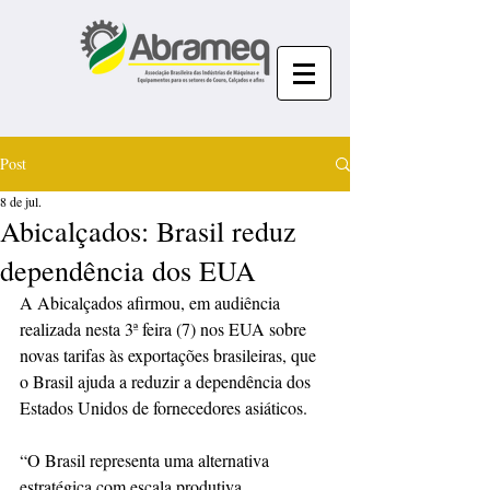
Post
8 de jul.
Abicalçados: Brasil reduz
dependência dos EUA
A Abicalçados afirmou, em audiência 
realizada nesta 3ª feira (7) nos EUA sobre 
novas tarifas às exportações brasileiras, que 
o Brasil ajuda a reduzir a dependência dos 
Estados Unidos de fornecedores asiáticos.
“O Brasil representa uma alternativa 
estratégica com escala produtiva 