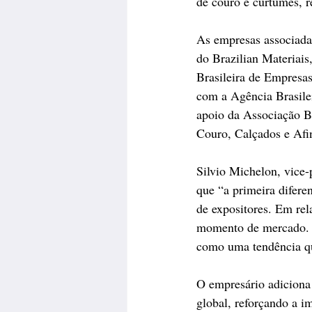
de couro e curtumes, r
As empresas associada
do Brazilian Materiais
Brasileira de Empresa
com a Agência Brasile
apoio da Associação Br
Couro, Calçados e Afi
Silvio Michelon, vice
que “a primeira difer
de expositores. Em rel
momento de mercado. Ai
como uma tendência qu
O empresário adiciona
global, reforçando a im