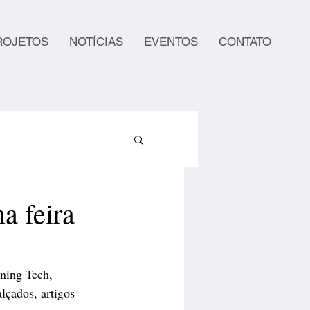
ROJETOS
NOTÍCIAS
EVENTOS
CONTATO
a feira
ning Tech, 
lçados, artigos 