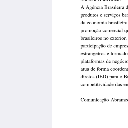
A Agência Brasileira 
produtos e serviços bra
da economia brasileira.
promoção comercial que
brasileiros no exterio
participação de empres
estrangeiros e formador
plataformas de negóci
atua de forma coordena
diretos (IED) para o B
competitividade das em
Comunicação Abrame