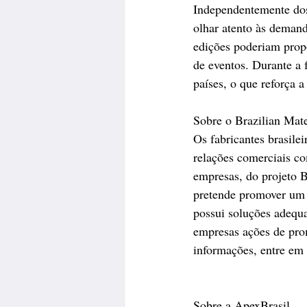
Independentemente dos
olhar atento às deman
edições poderiam prop
de eventos. Durante a f
países, o que reforça 
Sobre o Brazilian Mate
Os fabricantes brasile
relações comerciais co
empresas, do projeto B
pretende promover um 
possui soluções adequa
empresas ações de prom
informações, entre em 
Sobre a ApexBrasil