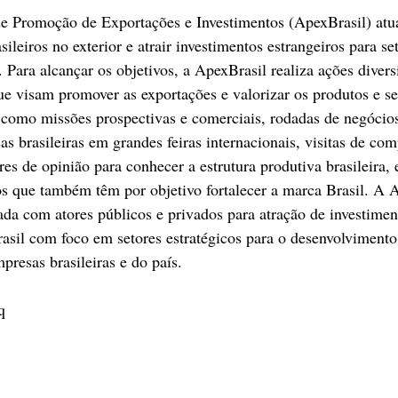
de Promoção de Exportações e Investimentos (ApexBrasil) atu
sileiros no exterior e atrair investimentos estrangeiros para se
 Para alcançar os objetivos, a ApexBrasil realiza ações divers
 visam promover as exportações e valorizar os produtos e se
r, como missões prospectivas e comerciais, rodadas de negócios
as brasileiras em grandes feiras internacionais, visitas de co
es de opinião para conhecer a estrutura produtiva brasileira, 
os que também têm por objetivo fortalecer a marca Brasil. A
da com atores públicos e privados para atração de investiment
rasil com foco em setores estratégicos para o desenvolvimento
presas brasileiras e do país.
q