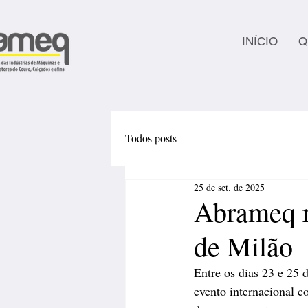
INÍCIO
Q
Todos posts
25 de set. de 2025
Abrameq re
de Milão
Entre os dias 23 e 25 
evento internacional c