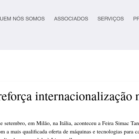
UEM NÓS SOMOS
ASSOCIADOS
SERVIÇOS
P
força internacionalização n
de setembro, em Milão, na Itália, aconteceu a Feira Simac Tan
om a mais qualificada oferta de máquinas e tecnologias para ca