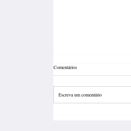
Comentários
Escreva um comentário
Incertezas econômicas travam
investimentos