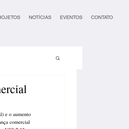
ROJETOS
NOTÍCIAS
EVENTOS
CONTATO
ercial
l) e o aumento 
ança comercial 