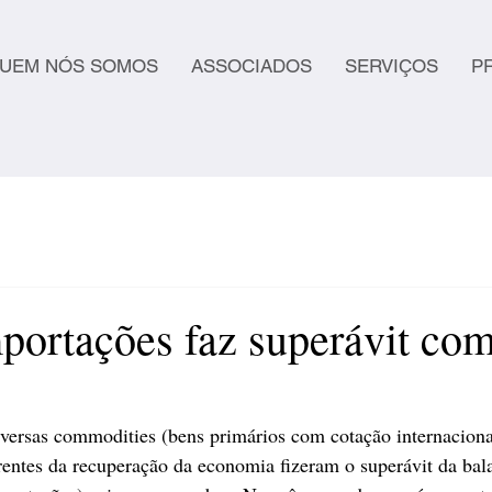
UEM NÓS SOMOS
ASSOCIADOS
SERVIÇOS
P
portações faz superávit com
iversas commodities (bens primários com cotação internaciona
entes da recuperação da economia fizeram o superávit da bal