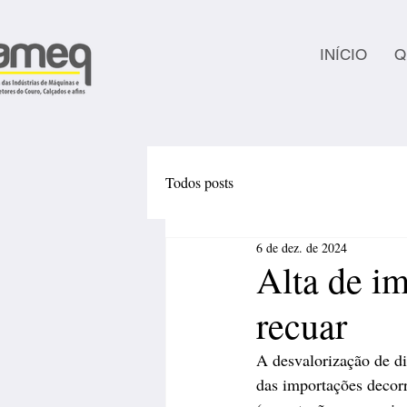
INÍCIO
Q
Todos posts
6 de dez. de 2024
Alta de im
recuar
A desvalorização de d
das importações decorr