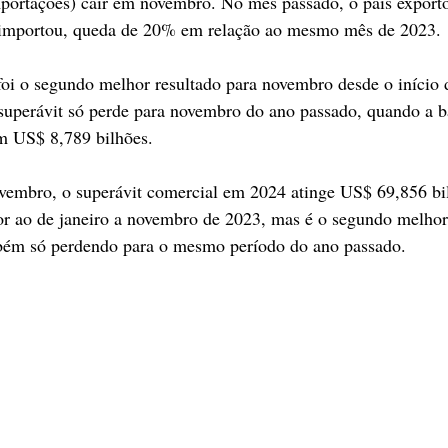
portações) cair em novembro. No mês passado, o país export
 importou, queda de 20% em relação ao mesmo mês de 2023. 
foi o segundo melhor resultado para novembro desde o início d
 superávit só perde para novembro do ano passado, quando a b
em US$ 8,789 bilhões.
vembro, o superávit comercial em 2024 atinge US$ 69,856 bi
or ao de janeiro a novembro de 2023, mas é o segundo melhor
ambém só perdendo para o mesmo período do ano passado.