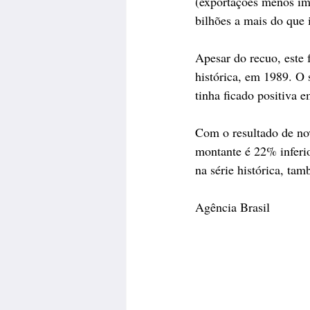
(exportações menos im
bilhões a mais do que
Apesar do recuo, este 
histórica, em 1989. O
tinha ficado positiva 
Com o resultado de no
montante é 22% inferi
na série histórica, t
Agência Brasil