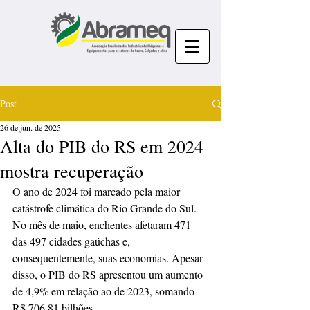
Post
26 de jun. de 2025
Alta do PIB do RS em 2024
mostra recuperação
O ano de 2024 foi marcado pela maior 
catástrofe climática do Rio Grande do Sul. 
No mês de maio, enchentes afetaram 471 
das 497 cidades gaúchas e, 
consequentemente, suas economias. Apesar 
disso, o PIB do RS apresentou um aumento 
de 4,9% em relação ao de 2023, somando 
R$ 706,81 bilhões.