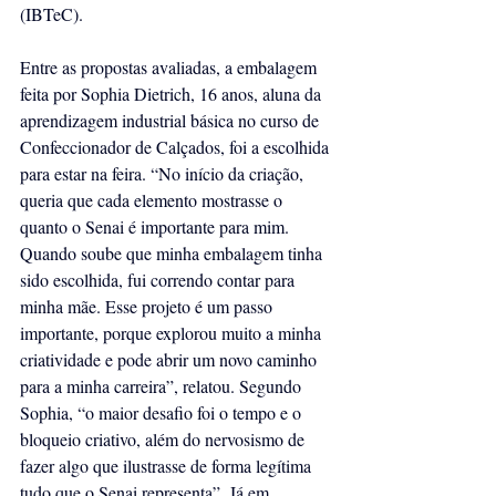
(IBTeC).
Entre as propostas avaliadas, a embalagem 
feita por Sophia Dietrich, 16 anos, aluna da 
aprendizagem industrial básica no curso de 
Confeccionador de Calçados, foi a escolhida 
para estar na feira. “No início da criação, 
queria que cada elemento mostrasse o 
quanto o Senai é importante para mim. 
Quando soube que minha embalagem tinha 
sido escolhida, fui correndo contar para 
minha mãe. Esse projeto é um passo 
importante, porque explorou muito a minha 
criatividade e pode abrir um novo caminho 
para a minha carreira”, relatou. Segundo 
Sophia, “o maior desafio foi o tempo e o 
bloqueio criativo, além do nervosismo de 
fazer algo que ilustrasse de forma legítima 
tudo que o Senai representa”. Já em 