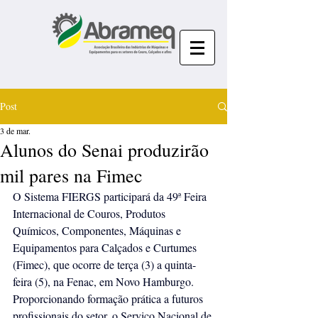
Post
3 de mar.
Alunos do Senai produzirão
mil pares na Fimec
O Sistema FIERGS participará da 49ª Feira 
Internacional de Couros, Produtos 
Químicos, Componentes, Máquinas e 
Equipamentos para Calçados e Curtumes 
(Fimec), que ocorre de terça (3) a quinta-
feira (5), na Fenac, em Novo Hamburgo. 
Proporcionando formação prática a futuros 
profissionais do setor, o Serviço Nacional de 