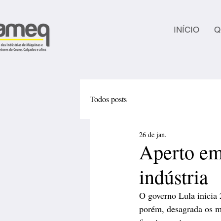
INÍCIO
Q
Todos posts
26 de jan.
Aperto em
indústria
O governo Lula inicia 
porém, desagrada os mo