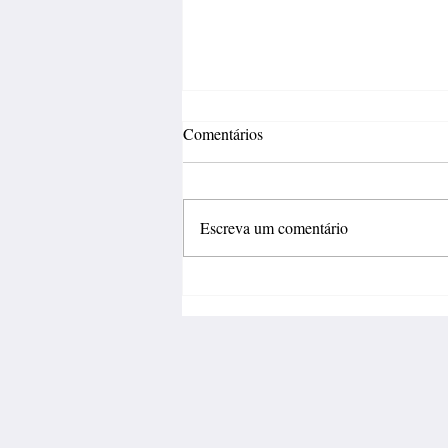
Comentários
Escreva um comentário
Inovação deve sair do
laboratório e gerar negócios