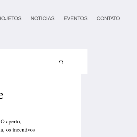
ROJETOS
NOTÍCIAS
EVENTOS
CONTATO
e
 O aperto, 
a, os incentivos 