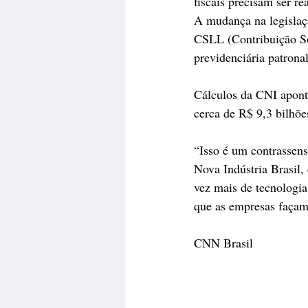
fiscais precisam ser r
A mudança na legislaç
CSLL (Contribuição Soc
previdenciária patronal
Cálculos da CNI aponta
cerca de R$ 9,3 bilhõe
“Isso é um contrassens
Nova Indústria Brasil,
vez mais de tecnologia
que as empresas façam
CNN Brasil