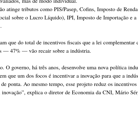
eavaliados, mas de modo individual.
ão atinge tributos como PIS/Pasep, Cofins, Imposto de Renda
ial sobre o Lucro Líquido), IPI, Imposto de Importação e a 
. 
m que do total de incentivos fiscais que a lei complementar d
s — 47% — vão recair sobre a indústria. 
o. O governo, há três anos, desenvolve uma nova política indu
 em que um dos focos é incentivar a inovação para que a indúst
 de ponta. Ao mesmo tempo, esse projeto reduz os incentivos t
 inovação”, explica o diretor de Economia da CNI, Mário Sérg