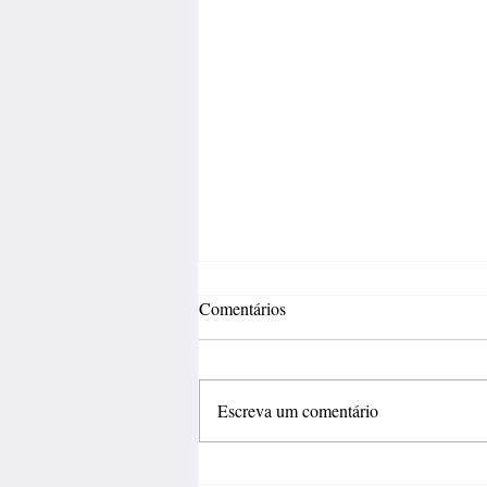
Comentários
Escreva um comentário
Incertezas econômicas travam