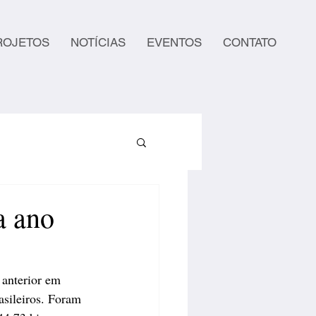
ROJETOS
NOTÍCIAS
EVENTOS
CONTATO
a ano
anterior em 
asileiros. Foram 