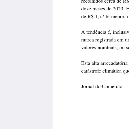
recolhidos cerca de R$
doze meses de 2023. Em
de R$ 1,77 bi menor, 
A tendência é, inclusi
marca registrada em u
valores nominais, ou 
Esta alta arrecadatória
catástrofe climática q
Jornal do Comércio