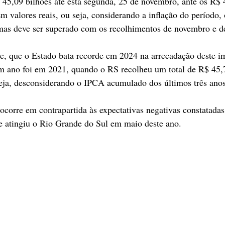
 45,09 bilhões até esta segunda, 25 de novembro, ante os R$ 
 valores reais, ou seja, considerando a inflação do período, 
mas deve ser superado com os recolhimentos de novembro e 
ve, que o Estado bata recorde em 2024 na arrecadação deste i
m ano foi em 2021, quando o RS recolheu um total de R$ 45,
seja, desconsiderando o IPCA acumulado dos últimos três anos
 ocorre em contrapartida às expectativas negativas constatadas
ue atingiu o Rio Grande do Sul em maio deste ano. 