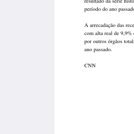
resultado da série his
período do ano passado
A arrecadação das rece
com alta real de 9,9%
por outros órgãos tota
ano passado.
CNN