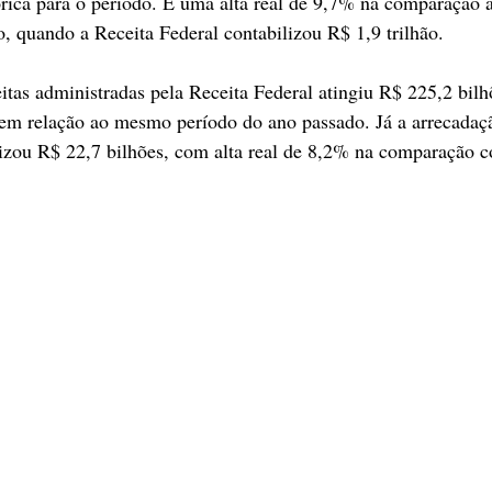
tórica para o período. É uma alta real de 9,7% na comparação
, quando a Receita Federal contabilizou R$ 1,9 trilhão.
itas administradas pela Receita Federal atingiu R$ 225,2 bil
 em relação ao mesmo período do ano passado. Já a arrecadaç
lizou R$ 22,7 bilhões, com alta real de 8,2% na comparação 