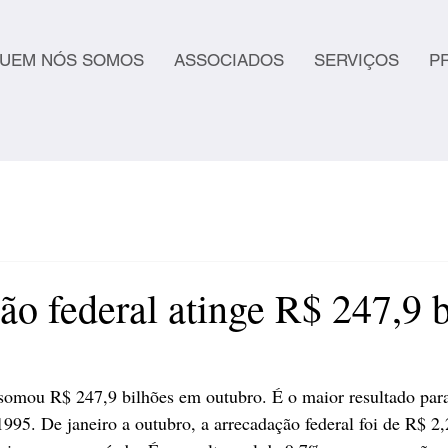
UEM NÓS SOMOS
ASSOCIADOS
SERVIÇOS
P
ão federal atinge R$ 247,9 
somou R$ 247,9 bilhões em outubro. É o maior resultado para
1995. De janeiro a outubro, a arrecadação federal foi de R$ 2,