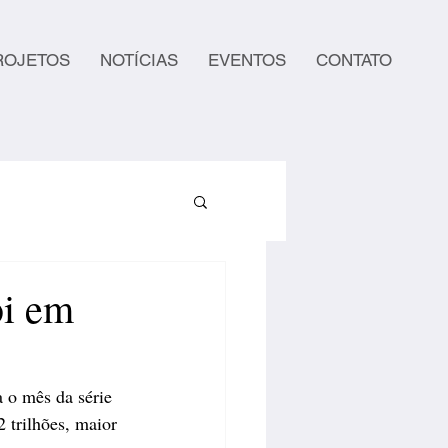
ROJETOS
NOTÍCIAS
EVENTOS
CONTATO
bi em
 o mês da série 
2 trilhões, maior 