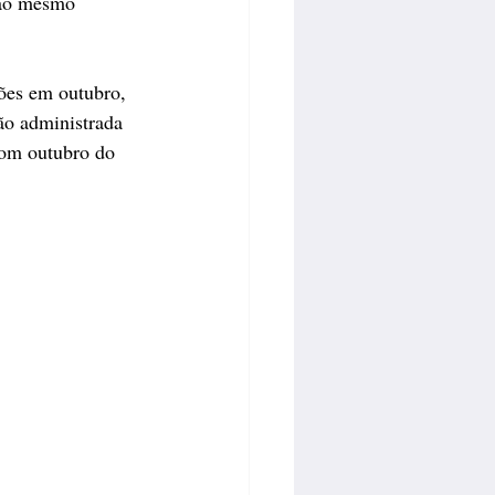
 ao mesmo 
hões em outubro, 
ão administrada 
com outubro do 