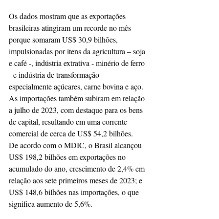
Os dados mostram que as exportações 
brasileiras atingiram um recorde no mês 
porque somaram US$ 30,9 bilhões, 
impulsionadas por itens da agricultura – soja 
e café -, indústria extrativa - minério de ferro 
- e indústria de transformação - 
especialmente açúcares, carne bovina e aço. 
As importações também subiram em relação 
a julho de 2023, com destaque para os bens 
de capital, resultando em uma corrente 
comercial de cerca de US$ 54,2 bilhões.
De acordo com o MDIC, o Brasil alcançou 
US$ 198,2 bilhões em exportações no 
acumulado do ano, crescimento de 2,4% em 
relação aos sete primeiros meses de 2023; e 
US$ 148,6 bilhões nas importações, o que 
significa aumento de 5,6%.