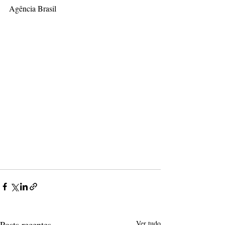
Agência Brasil
Posts recentes
Ver tudo