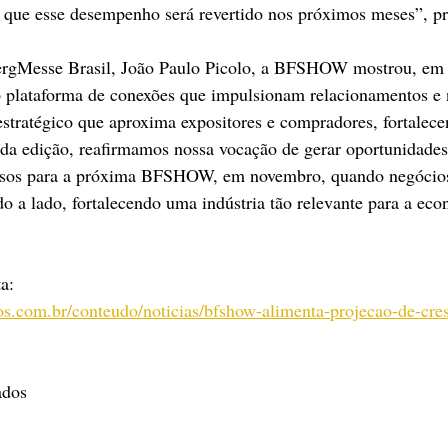
 que esse desempenho será revertido nos próximos meses”, pre
rgMesse Brasil, João Paulo Picolo, a BFSHOW mostrou, em
o plataforma de conexões que impulsionam relacionamentos e 
tratégico que aproxima expositores e compradores, fortalece
ada edição, reafirmamos nossa vocação de gerar oportunidades
iosos para a próxima BFSHOW, em novembro, quando negócios
do a lado, fortalecendo uma indústria tão relevante para a ec
a:
os.com.br/conteudo/noticias/bfshow-alimenta-projecao-de-cre
ados