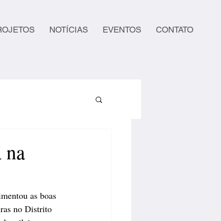
ROJETOS
NOTÍCIAS
EVENTOS
CONTATO
 na
imentou as boas 
ras no Distrito 