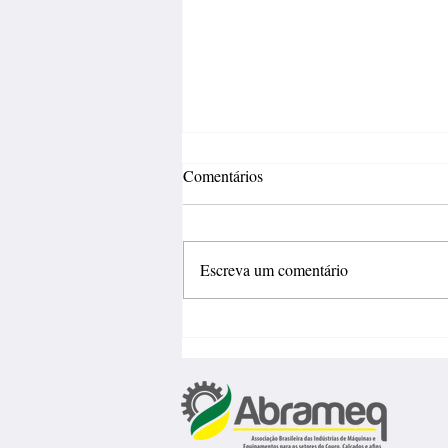
Comentários
Escreva um comentário
Incertezas econômicas travam
investimentos