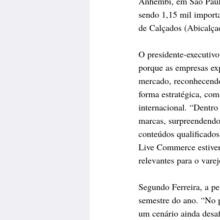
Anhembi, em São Paulo/
sendo 1,15 mil import
de Calçados (Abicalçad
O presidente-executivo
porque as empresas ex
mercado, reconhecendo
forma estratégica, com
internacional. “Dentro
marcas, surpreendendo 
conteúdos qualificados
Live Commerce estiver
relevantes para o vare
Segundo Ferreira, a p
semestre do ano. “No p
um cenário ainda desaf