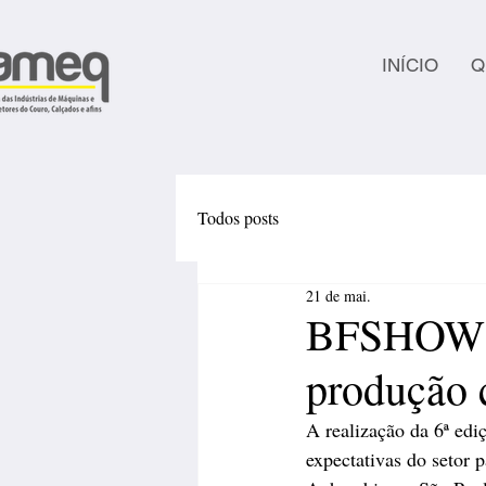
INÍCIO
Q
Todos posts
21 de mai.
BFSHOW im
produção 
A realização da 6ª ed
expectativas do setor 