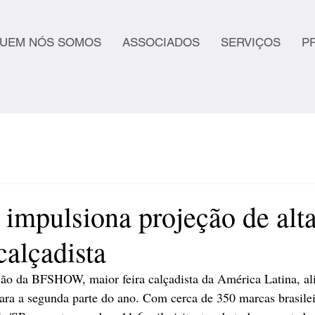
UEM NÓS SOMOS
ASSOCIADOS
SERVIÇOS
P
pulsiona projeção de alta
calçadista
ição da BFSHOW, maior feira calçadista da América Latina, al
para a segunda parte do ano. Com cerca de 350 marcas brasilei