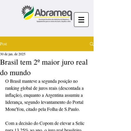
Post
30 de jan. de 2025
Brasil tem 2º maior juro real
do mundo
O Brasil manteve a segunda posição no 
ranking global de juros reais (descontada a 
inflação), enquanto a Argentina assumiu a 
liderança, segundo levantamento do Portal 
MoneYou, citado pela Folha de S.Paulo.
Com a decisão do Copom de elevar a Selic 
para 13,25% ao ano, o juro real brasileiro 