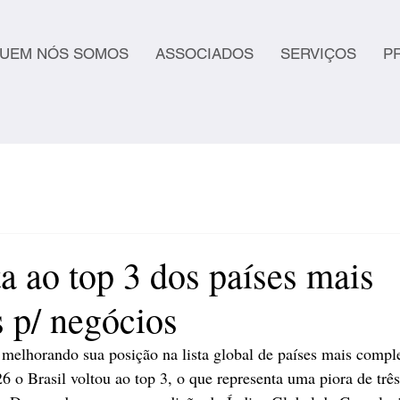
UEM NÓS SOMOS
ASSOCIADOS
SERVIÇOS
P
ta ao top 3 dos países mais
 p/ negócios
melhorando sua posição na lista global de países mais comple
6 o Brasil voltou ao top 3, o que representa uma piora de trê