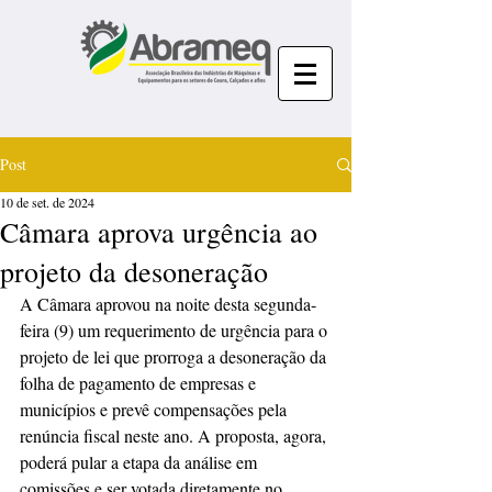
Post
10 de set. de 2024
Câmara aprova urgência ao
projeto da desoneração
A Câmara aprovou na noite desta segunda-
feira (9) um requerimento de urgência para o 
projeto de lei que prorroga a desoneração da 
folha de pagamento de empresas e 
municípios e prevê compensações pela 
renúncia fiscal neste ano. A proposta, agora, 
poderá pular a etapa da análise em 
comissões e ser votada diretamente no 