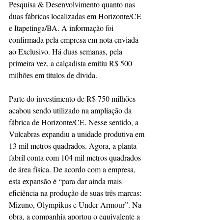
Pesquisa & Desenvolvimento quanto nas 
duas fábricas localizadas em Horizonte/CE 
e Itapetinga/BA. A informação foi 
confirmada pela empresa em nota enviada 
ao Exclusivo. Há duas semanas, pela 
primeira vez, a calçadista emitiu R$ 500 
milhões em títulos de dívida.
Parte do investimento de R$ 750 milhões 
acabou sendo utilizado na ampliação da 
fábrica de Horizonte/CE. Nesse sentido, a 
Vulcabras expandiu a unidade produtiva em 
13 mil metros quadrados. Agora, a planta 
fabril conta com 104 mil metros quadrados 
de área física. De acordo com a empresa, 
esta expansão é “para dar ainda mais 
eficiência na produção de suas três marcas: 
Mizuno, Olympikus e Under Armour”. Na 
obra, a companhia aportou o equivalente a 