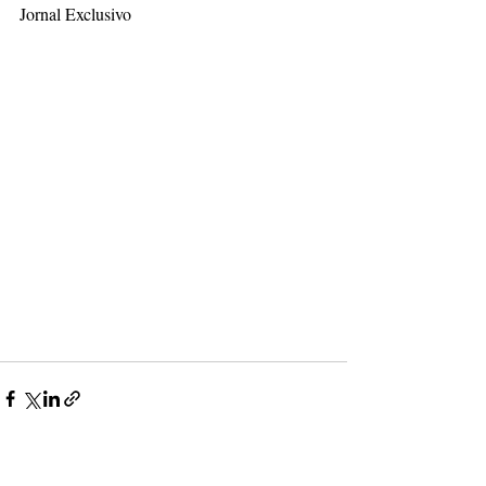
Jornal Exclusivo
Posts recentes
Ver tudo