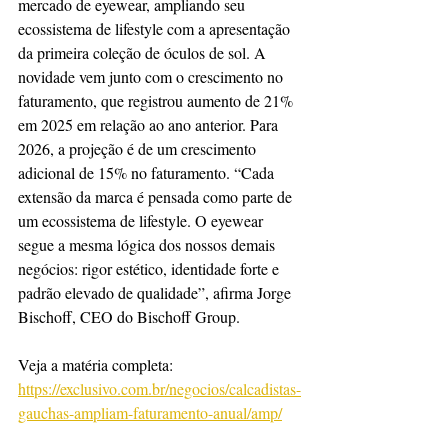
mercado de eyewear, ampliando seu 
ecossistema de lifestyle com a apresentação 
da primeira coleção de óculos de sol. A 
novidade vem junto com o crescimento no 
faturamento, que registrou aumento de 21% 
em 2025 em relação ao ano anterior. Para 
2026, a projeção é de um crescimento 
adicional de 15% no faturamento. “Cada 
extensão da marca é pensada como parte de 
um ecossistema de lifestyle. O eyewear 
segue a mesma lógica dos nossos demais 
negócios: rigor estético, identidade forte e 
padrão elevado de qualidade”, afirma Jorge 
Bischoff, CEO do Bischoff Group.
Veja a matéria completa: 
https://exclusivo.com.br/negocios/calcadistas-
gauchas-ampliam-faturamento-anual/amp/