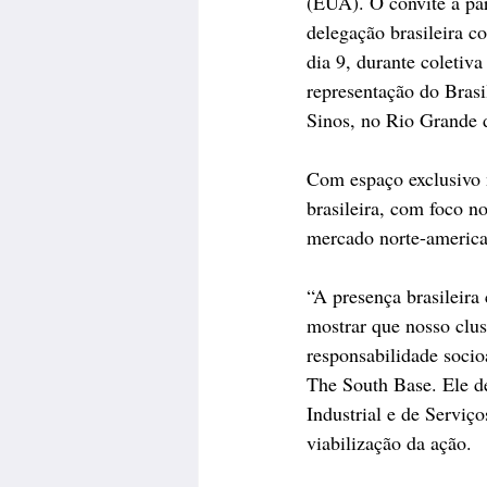
(EUA). O convite à par
delegação brasileira c
dia 9, durante coletiv
representação do Brasi
Sinos, no Rio Grande d
Com espaço exclusivo n
brasileira, com foco n
mercado norte-america
“A presença brasileira
mostrar que nosso clus
responsabilidade socio
The South Base. Ele d
Industrial e de Servi
viabilização da ação.