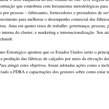
stituição que contribuiu com ferramentas metodológicas para 
 por pessoas – fabricantes, fornecedores e prestadores de ser
ecimento para melhorar o desempenho comercial das fábrica
dista. Atua em quatro eixos de trabalho: governança; pessoas, 
interna do cluster; e marketing e internacionalização. Seu atu
chmidt.
to Estratégico apontou que os Estados Unidos serão o princip
a produção das fábricas de calçados por meio da elevação da
ara atingir estes objetivos, foram adotadas ações como a inc
iado a FDRA e capacitações dos gestores sobre como estar n