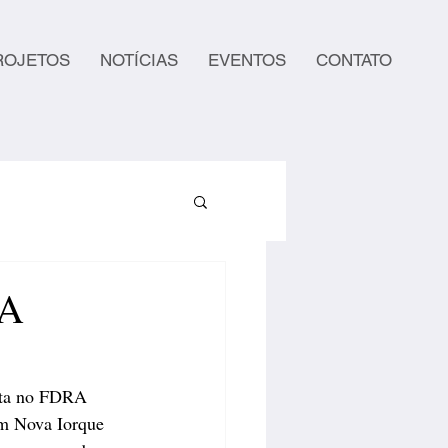
ROJETOS
NOTÍCIAS
EVENTOS
CONTATO
RA
ista no FDRA 
em Nova Iorque 