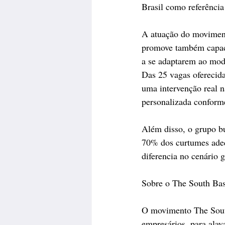
Brasil como referência
A atuação do moviment
promove também capaci
a se adaptarem ao mode
Das 25 vagas oferecid
uma intervenção real n
personalizada conform
Além disso, o grupo bu
70% dos curtumes adeq
diferencia no cenário g
Sobre o The South Ba
O movimento The South
empresários, para alav