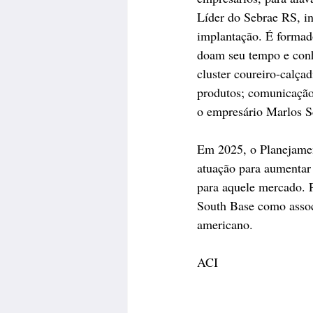
Líder do Sebrae RS, in
implantação. É formado
doam seu tempo e conh
cluster coureiro-calça
produtos; comunicação 
o empresário Marlos S
Em 2025, o Planejamen
atuação para aumentar 
para aquele mercado. P
South Base como assoc
americano.
ACI