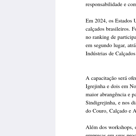
responsabilidade e com
Em 2024, os Estados U
calçados brasileiros. 
no ranking de partici
em segundo lugar, atrá
Indústrias de Calçados
A capacitação será ofe
Igrejinha e dois em N
maior abrangência e pa
Sindigrejinha, e nos d
do Couro, Calçado e A
Além dos workshops, o 
empresas em seus proc