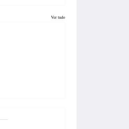
Ver tudo