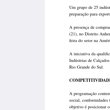
Um grupo de 25 indústr
preparação para expor
A presença de comprad
(21), no Distrito Anhe
feira do setor na Amér
A iniciativa da qualif
Indústrias de Calçados
Rio Grande do Sul.
COMPETITIVIDAD
A programação contemp
social, conformidades 
objetivo é posicionar 