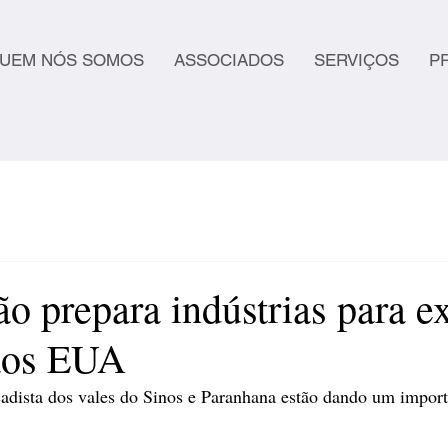
UEM NÓS SOMOS
ASSOCIADOS
SERVIÇOS
P
o prepara indústrias para e
aos EUA
çadista dos vales do Sinos e Paranhana estão dando um impor