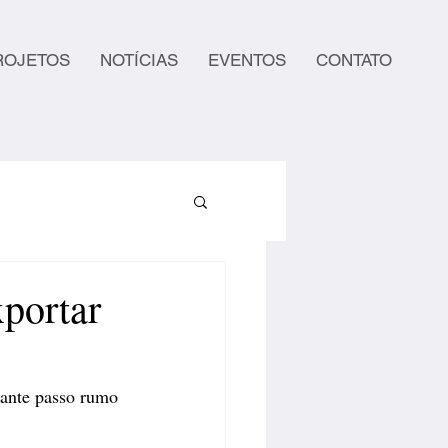
ROJETOS
NOTÍCIAS
EVENTOS
CONTATO
xportar
tante passo rumo 