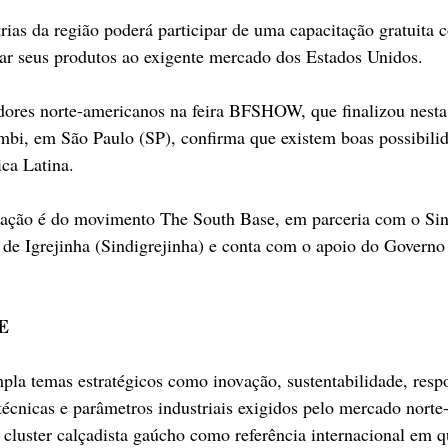
ias da região poderá participar de uma capacitação gratuita 
tar seus produtos ao exigente mercado dos Estados Unidos.
ores norte-americanos na feira BFSHOW, que finalizou nesta 
mbi, em São Paulo (SP), confirma que existem boas possibilid
ica Latina.
icação é do movimento The South Base, em parceria com o Sin
 de Igrejinha (Sindigrejinha) e conta com o apoio do Governo
E
la temas estratégicos como inovação, sustentabilidade, resp
técnicas e parâmetros industriais exigidos pelo mercado nort
o cluster calçadista gaúcho como referência internacional em q