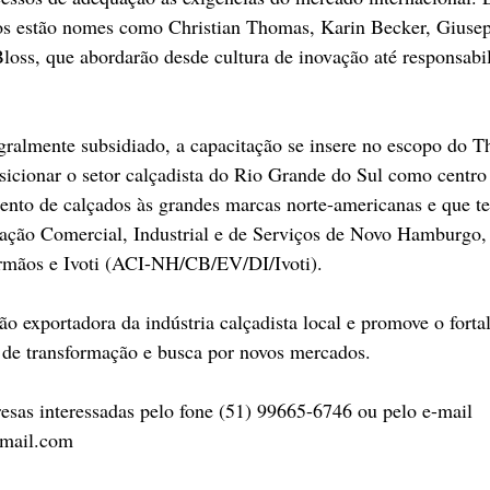
dos estão nomes como Christian Thomas, Karin Becker, Giuse
Bloss, que abordarão desde cultura de inovação até responsabil
ralmente subsidiado, a capacitação se insere no escopo do T
sicionar o setor calçadista do Rio Grande do Sul como centro 
ento de calçados às grandes marcas norte-americanas e que t
ciação Comercial, Industrial e de Serviços de Novo Hamburg
Irmãos e Ivoti (ACI-NH/CB/EV/DI/Ivoti).
ão exportadora da indústria calçadista local e promove o forta
e transformação e busca por novos mercados.
sas interessadas pelo fone (51) 99665-6746 ou pelo e-mail 
gmail.com