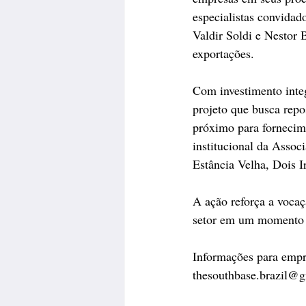
especialistas convida
Valdir Soldi e Nestor 
exportações.
Com investimento integ
projeto que busca repo
próximo para fornecim
institucional da Asso
Estância Velha, Dois 
A ação reforça a vocaç
setor em um momento d
Informações para empre
thesouthbase.brazil@