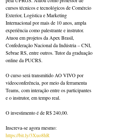
pela UFRGS. Atuou como professor de 
cursos técnicos e tecnológicos de Comércio 
Exterior, Logística e Marketing 
Internacional por mais de 10 anos, ampla 
experiência como palestrante e instrutor. 
Atuou em projetos da Apex Brasil, 
Confederação Nacional da Indústria – CNI, 
Sebrae RS, entre outros. Tutor da graduação 
online da PUCRS.
O curso será transmitido AO VIVO por 
videoconferência, por meio da ferramenta 
Teams, com interação entre os participantes 
e o instrutor, em tempo real.
O investimento é de R$ 240,00.
Inscreva-se agora mesmo: 
https://bit.ly/3Xuo8hR