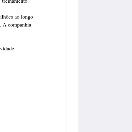
e treinamento.
ilhões ao longo 
es. A companhia 
vidade 