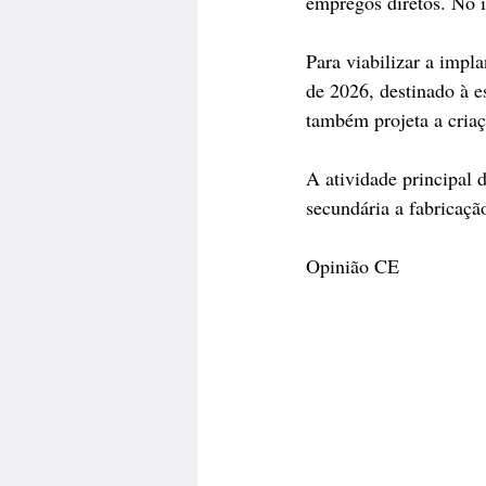
empregos diretos. No i
Para viabilizar a impl
de 2026, destinado à e
também projeta a criaç
A atividade principal
secundária a fabricaçã
Opinião CE