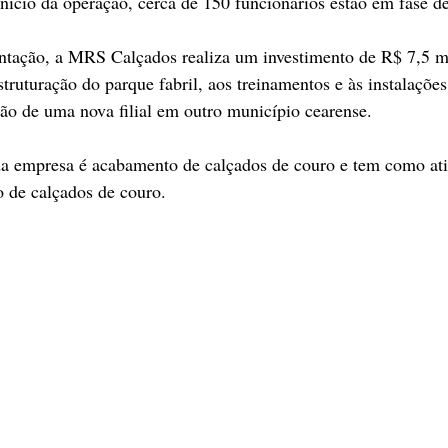
nício da operação, cerca de 150 funcionários estão em fase d
antação, a MRS Calçados realiza um investimento de R$ 7,5 m
struturação do parque fabril, aos treinamentos e às instalaçõ
ão de uma nova filial em outro município cearense.
 da empresa é acabamento de calçados de couro e tem como ati
o de calçados de couro.