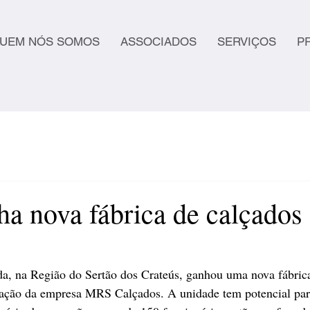
UEM NÓS SOMOS
ASSOCIADOS
SERVIÇOS
P
ha nova fábrica de calçados
a, na Região do Sertão dos Crateús, ganhou uma nova fábrica
alação da empresa MRS Calçados. A unidade tem potencial para