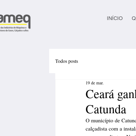
INÍCIO
Q
Todos posts
19 de mar.
Ceará gan
Catunda
O município de Catund
calçadista com a inst