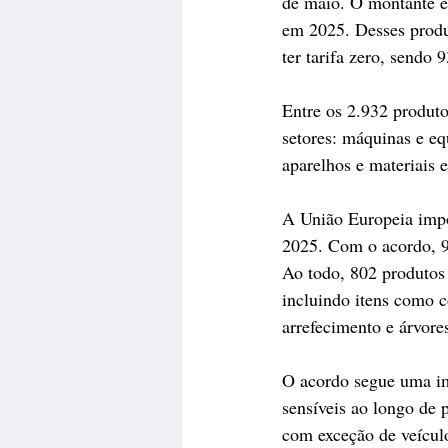
de maio. O montante e
em 2025. Desses produt
ter tarifa zero, sendo 
Entre os 2.932 produto
setores: máquinas e e
aparelhos e materiais 
A União Europeia impo
2025. Com o acordo, 9
Ao todo, 802 produtos 
incluindo itens como c
arrefecimento e árvore
O acordo segue uma im
sensíveis ao longo de 
com exceção de veículo