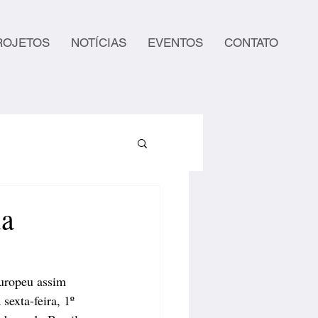
ROJETOS
NOTÍCIAS
EVENTOS
CONTATO
na
europeu assim 
exta-feira, 1º 