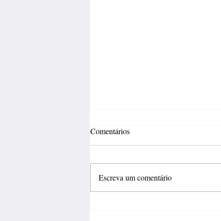
Comentários
Escreva um comentário
Inovação deve sair do
laboratório e gerar negócios