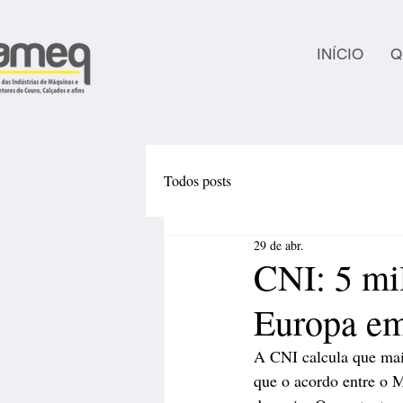
INÍCIO
Q
Todos posts
29 de abr.
CNI: 5 mil
Europa e
A CNI calcula que mais
que o acordo entre o M