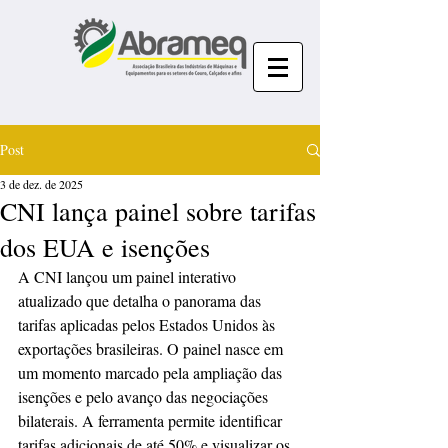
Post
3 de dez. de 2025
CNI lança painel sobre tarifas
dos EUA e isenções
A CNI lançou um painel interativo 
atualizado que detalha o panorama das 
tarifas aplicadas pelos Estados Unidos às 
exportações brasileiras. O painel nasce em 
um momento marcado pela ampliação das 
isenções e pelo avanço das negociações 
bilaterais. A ferramenta permite identificar 
tarifas adicionais de até 50% e visualizar os 