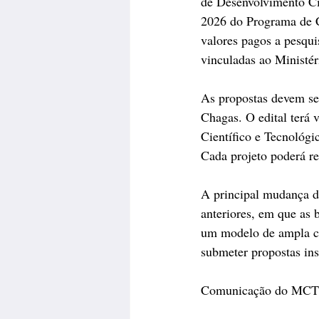
de Desenvolvimento Ci
2026 do Programa de Ca
valores pagos a pesqui
vinculadas ao Ministér
As propostas devem se
Chagas. O edital terá
Científico e Tecnológi
Cada projeto poderá re
A principal mudança do
anteriores, em que as b
um modelo de ampla co
submeter propostas ins
Comunicação do MCT