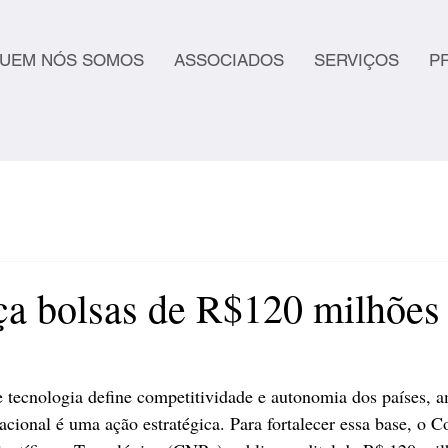
UEM NÓS SOMOS
ASSOCIADOS
SERVIÇOS
P
a bolsas de R$120 milhões
tecnologia define competitividade e autonomia dos países, a
nacional é uma ação estratégica. Para fortalecer essa base, o 