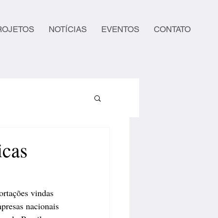
ROJETOS
NOTÍCIAS
EVENTOS
CONTATO
icas
ortações vindas 
presas nacionais 