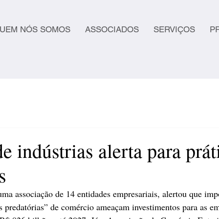
UEM NÓS SOMOS
ASSOCIADOS
SERVIÇOS
P
e indústrias alerta para prát
s
uma associação de 14 entidades empresariais, alertou que imp
as predatórias” de comércio ameaçam investimentos para as em