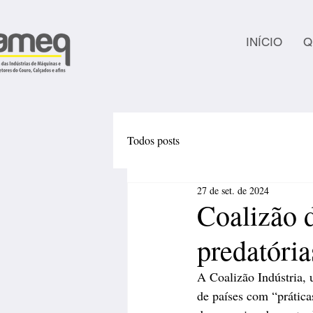
INÍCIO
Q
Todos posts
27 de set. de 2024
Coalizão d
predatória
A Coalizão Indústria, 
de países com “prátic