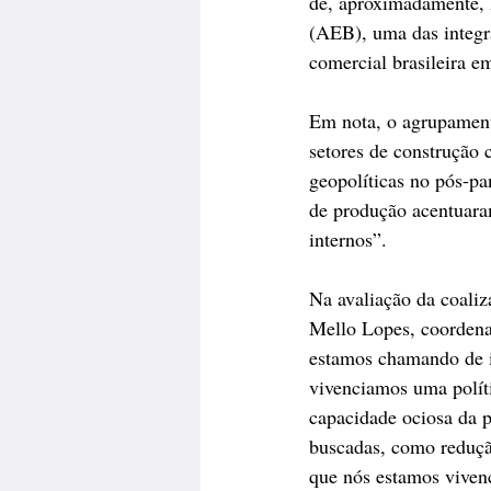
de, aproximadamente, 
(AEB), uma das integra
comercial brasileira e
Em nota, o agrupament
setores de construção 
geopolíticas no pós-pa
de produção acentuara
internos”.
Na avaliação da coaliz
Mello Lopes, coordena
estamos chamando de i
vivenciamos uma políti
capacidade ociosa da p
buscadas, como reduçã
que nós estamos vivenc