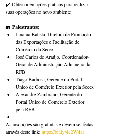
✔️ Obter orientações práticas para realizar 
suas operações no novo ambiente
Palestrantes:
👥 
Janaína Batista, Diretora de Promoção 
das Exportações e Facilitação de 
Comércio da Secex
José Carlos de Araújo, Coordenador-
Geral de Administração Aduaneira da 
RFB
Tiago Barbosa, Gerente do Portal 
Único de Comércio Exterior pela Secex
Alexandre Zambrano, Gerente do 
Portal Único de Comércio Exterior 
pela RFB
As inscrições são gratuitas e devem ser feitas 
através deste link: 
https://bit.ly/4c2W4ai