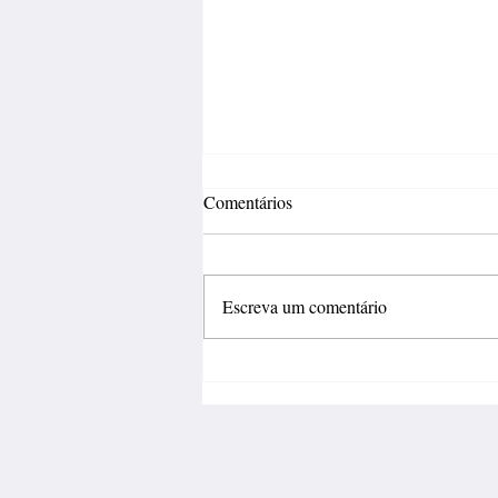
Comentários
Escreva um comentário
Inovação deve sair do
laboratório e gerar negócios