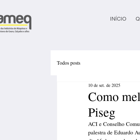
INÍCIO
Q
Todos posts
10 de set. de 2025
Como melh
Piseg
ACI e Conselho Comun
palestra de Eduardo A