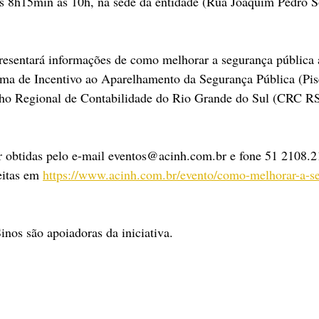
as 8h15min às 10h, na sede da entidade (Rua Joaquim Pedro S
resentará informações de como melhorar a segurança pública a
ama de Incentivo ao Aparelhamento da Segurança Pública (Pis
ho Regional de Contabilidade do Rio Grande do Sul (CRC RS) 
 obtidas pelo e-mail eventos@acinh.com.br e fone 51 2108.2
eitas em 
https://www.acinh.com.br/evento/como-melhorar-a-se
os são apoiadoras da iniciativa. 