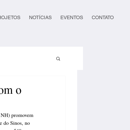
ROJETOS
NOTÍCIAS
EVENTOS
CONTATO
com o
o NH) promovem 
e do Sinos, no 