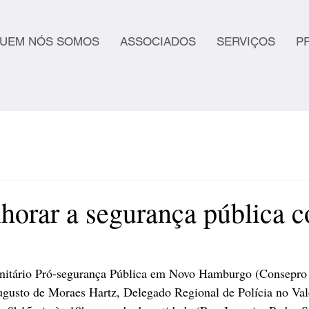
UEM NÓS SOMOS
ASSOCIADOS
SERVIÇOS
P
orar a segurança pública 
itário Pró-segurança Pública em Novo Hamburgo (Consepr
ugusto de Moraes Hartz, Delegado Regional de Polícia no Val