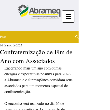
Post
10 de nov. de 2025
Confraternização de Fim de
Ano com Associados
Encerrando mais um ano com ótimas 
energias e expectativas positivas para 2026, 
a Abrameq e o SinmaqSinos convidam seus 
associados para um momento especial de 
confraternização.
O encontro será realizado no dia 26 de 
novembro, a partir das 18h, no salão de 