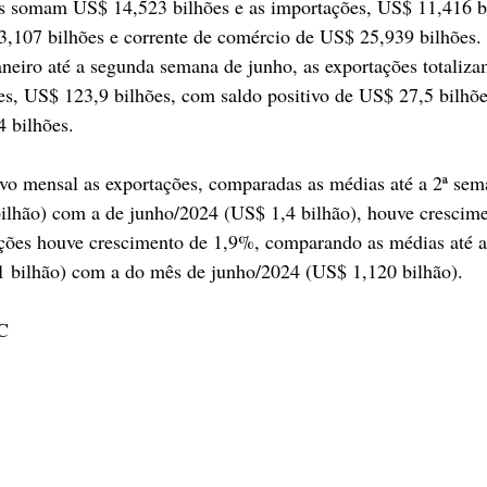
s somam US$ 14,523 bilhões e as importações, US$ 11,416 b
3,107 bilhões e corrente de comércio de US$ 25,939 bilhões.
aneiro até a segunda semana de junho, as exportações totaliz
es, US$ 123,9 bilhões, com saldo positivo de US$ 27,5 bilhõe
 bilhões. 
o mensal as exportações, comparadas as médias até a 2ª sem
ilhão) com a de junho/2024 (US$ 1,4 bilhão), houve crescim
ções houve crescimento de 1,9%, comparando as médias até a
 bilhão) com a do mês de junho/2024 (US$ 1,120 bilhão).
C