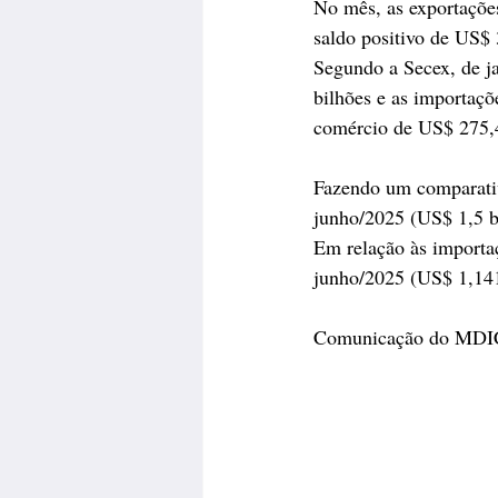
No mês, as exportaçõe
saldo positivo de US$ 
Segundo a Secex, de j
bilhões e as importaçõ
comércio de US$ 275,4
Fazendo um comparativ
junho/2025 (US$ 1,5 b
Em relação às importa
junho/2025 (US$ 1,141
Comunicação do MDI