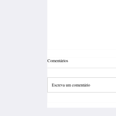
Comentários
Escreva um comentário
Incertezas econômicas travam
investimentos