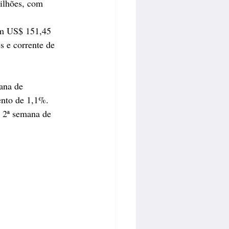
ilhões, com 
am US$ 151,45 
s e corrente de 
ana de 
ento de 1,1%. 
 2ª semana de 