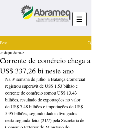
Post
23 de jul. de 2025
Corrente de comércio chega a
US$ 337,26 bi neste ano
Na 3ª semana de julho, a Balança Comercial 
registrou superávit de US$ 1,53 bilhão e 
corrente de comércio somou US$ 13,43 
bilhões, resultado de exportações no valor 
de US$ 7,48 bilhões e importações de US$ 
5,95 bilhões, segundo dados divulgados 
nesta segunda-feira (21/7) pela Secretaria de 
Comércio Exterior do Ministério do 