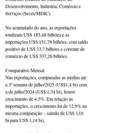
Desenvolvimento, Indústria, Comércio e 
Serviços (Secex/MDIC).
No acumulado do ano, as exportações 
totalizam US$ 185,48 bilhões e as 
importações US$ 151,78 bilhões, com saldo 
positivo de US$ 33,7 bilhões e corrente de 
comércio de US$ 337,26 bilhões.
Comparativo Mensal
Nas exportações, comparadas as médias até 
a 3ª semana de julho/2025 (US$1,4 bi) com 
a de julho/2024 (US$ 1,34 bi), houve 
crescimento de 4,5%. Em relação às 
importações, o crescimento foi de 12,9% na 
mesma comparação – saindo de US$ 1,01 
bi para US$ 1,14 bi).