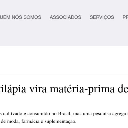
UEM NÓS SOMOS
ASSOCIADOS
SERVIÇOS
P
ilápia vira matéria-prima d
is cultivado e consumido no Brasil, mas uma pesquisa agrega o
 de moda, farmácia e suplementação.