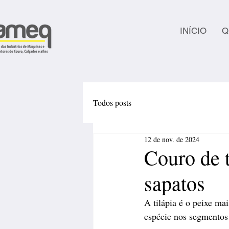
INÍCIO
Q
Todos posts
12 de nov. de 2024
Couro de t
sapatos
A tilápia é o peixe ma
espécie nos segmentos