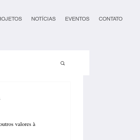
ROJETOS
NOTÍCIAS
EVENTOS
CONTATO
e
utros valores à 