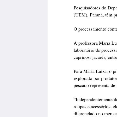
Pesquisadores do Depa
(UEM), Paraná, têm pr
O processamento conta 
A professora Maria Lu
laboratório de proces
caprinos, jacarés, entr
Para Maria Luiza, o pr
explorado por produtor
pescado representa de
“Independentemente de 
roupas e acessórios, el
diferenciado no mercad