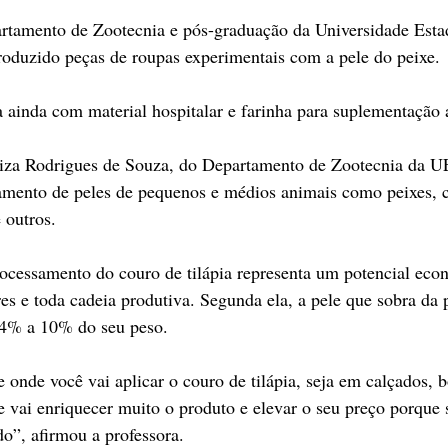
rtamento de Zootecnia e pós-graduação da Universidade Esta
oduzido peças de roupas experimentais com a pele do peixe. 
ainda com material hospitalar e farinha para suplementação 
iza Rodrigues de Souza, do Departamento de Zootecnia da U
samento de peles de pequenos e médios animais como peixes, c
e outros.
ocessamento do couro de tilápia representa um potencial eco
es e toda cadeia produtiva. Segunda ela, a pele que sobra da
 4% a 10% do seu peso.
onde você vai aplicar o couro de tilápia, seja em calçados, b
e vai enriquecer muito o produto e elevar o seu preço porque s
o”, afirmou a professora.