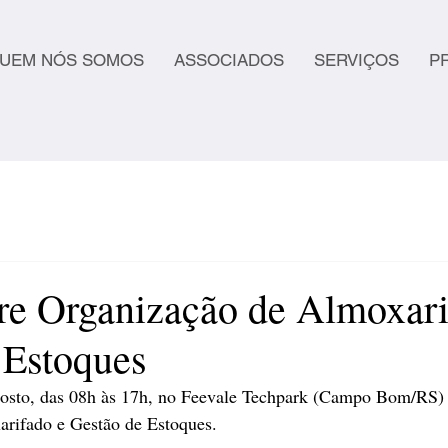
UEM NÓS SOMOS
ASSOCIADOS
SERVIÇOS
P
re Organização de Almoxari
 Estoques
gosto, das 08h às 17h, no Feevale Techpark (Campo Bom/RS) 
rifado e Gestão de Estoques.