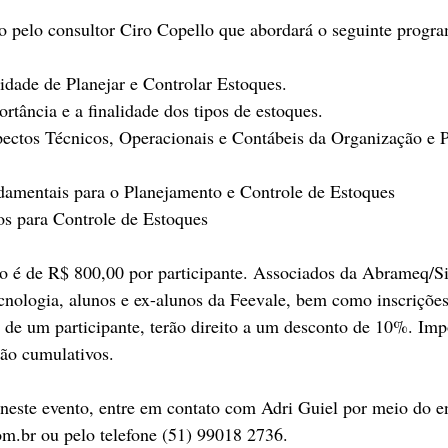
o pelo consultor Ciro Copello que abordará o seguinte progr
ssidade de Planejar e Controlar Estoques.
portância e a finalidade dos tipos de estoques.
undamentais para o Planejamento e Controle de Estoques
dos para Controle de Estoques
to é de R$ 800,00 por participante. Associados da Abrameq/S
cnologia, alunos e ex-alunos da Feevale, bem como inscrições
de um participante, terão direito a um desconto de 10%. Impo
são cumulativos.
 neste evento, entre em contato com Adri Guiel por meio do e
om.br ou pelo telefone (51) 99018 2736.