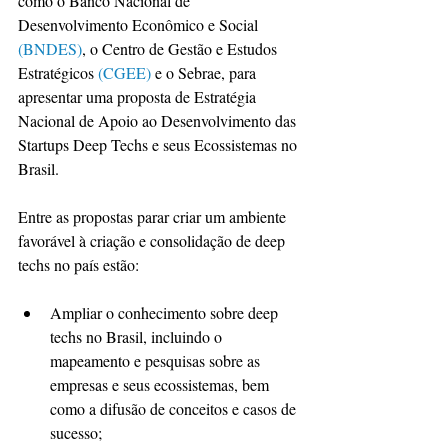
como o Banco Nacional de 
Desenvolvimento Econômico e Social 
(BNDES)
, o Centro de Gestão e Estudos 
Estratégicos 
(CGEE)
 e o Sebrae, para 
apresentar uma proposta de Estratégia 
Nacional de Apoio ao Desenvolvimento das 
Startups Deep Techs e seus Ecossistemas no 
Brasil.  
Entre as propostas parar criar um ambiente 
favorável à criação e consolidação de deep 
techs no país estão:
Ampliar o conhecimento sobre deep 
techs no Brasil, incluindo o 
mapeamento e pesquisas sobre as 
empresas e seus ecossistemas, bem 
como a difusão de conceitos e casos de 
sucesso; 