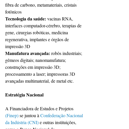
fibra de carbono, metamateriais, cristais 
fotônicos 
Tecnologia da saúde:
 vacinas RNA, 
interfaces computador-cérebro, terapias de 
gene, cirurgias robóticas, medicina 
regenerativa, implantes e órgãos de 
impressão 3D 
Manufatura avançada:
 robôs industriais; 
gêmeos digitais; nanomanufatura; 
construções em impressão 3D; 
processamento a laser; impressoras 3D 
avançadas multimaterial, de metal etc. 
Estratégia Nacional  
A Financiadora de Estudos e Projetos 
(Finep)
 se juntou à 
Confederação Nacional 
da Indústria (CNI)
 e outras instituições, 