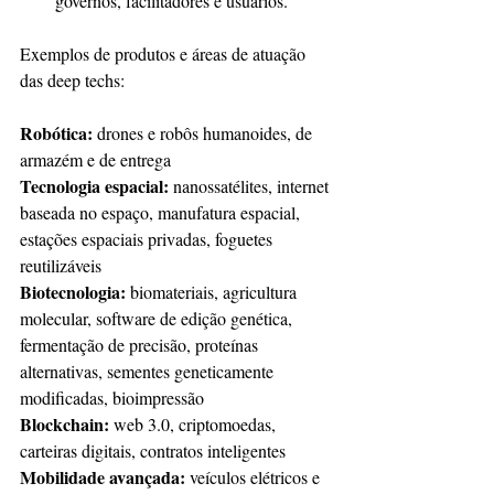
governos, facilitadores e usuários.
Exemplos de produtos e áreas de atuação 
das deep techs:
Robótica:
 drones e robôs humanoides, de 
armazém e de entrega 
Tecnologia espacial:
 nanossatélites, internet 
baseada no espaço, manufatura espacial, 
estações espaciais privadas, foguetes 
reutilizáveis 
Biotecnologia:
 biomateriais, agricultura 
molecular, software de edição genética, 
fermentação de precisão, proteínas 
alternativas, sementes geneticamente 
modificadas, bioimpressão 
Blockchain:
 web 3.0, criptomoedas, 
carteiras digitais, contratos inteligentes 
Mobilidade avançada:
 veículos elétricos e 