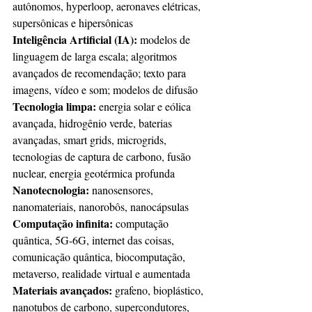
autônomos, hyperloop, aeronaves elétricas, 
supersônicas e hipersônicas 
Inteligência Artificial (IA):
 modelos de 
linguagem de larga escala; algoritmos 
avançados de recomendação; texto para 
imagens, vídeo e som; modelos de difusão 
Tecnologia limpa:
 energia solar e eólica 
avançada, hidrogênio verde, baterias 
avançadas, smart grids, microgrids, 
tecnologias de captura de carbono, fusão 
nuclear, energia geotérmica profunda 
Nanotecnologia:
 nanosensores, 
nanomateriais, nanorobôs, nanocápsulas 
Computação infinita:
 computação 
quântica, 5G-6G, internet das coisas, 
comunicação quântica, biocomputação, 
metaverso, realidade virtual e aumentada 
Materiais avançados:
 grafeno, bioplástico, 
nanotubos de carbono, supercondutores, 