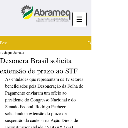
Post
17 de jul. de 2024
Desonera Brasil solicita
extensão de prazo ao STF
As entidades que representam os 17 setores 
beneficiados pela Desoneração da Folha de 
Pagamento enviaram um ofício ao 
presidente do Congresso Nacional e do 
Senado Federal, Rodrigo Pacheco, 
solicitando a extensão do prazo de 
suspensão da cautelar na Ação Direta de 
Inconstitucionalidade (ADI) n.º 7.633, 