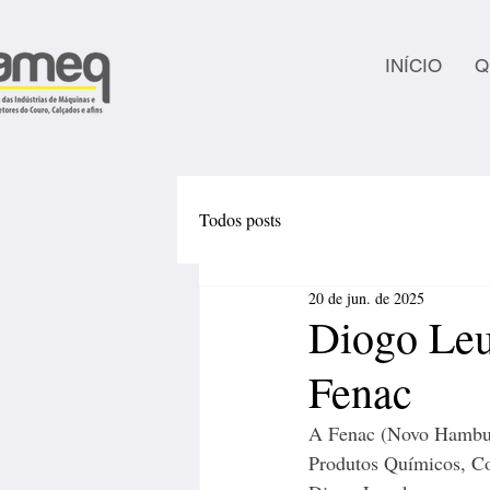
INÍCIO
Q
Todos posts
20 de jun. de 2025
Diogo Leuc
Fenac
A Fenac (Novo Hamburg
Produtos Químicos, C