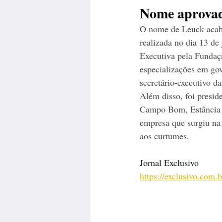
Nome aprovad
O nome de Leuck acabo
realizada no dia 13 d
Executiva pela Fundaç
especializações em gov
secretário-executivo 
Além disso, foi presi
Campo Bom, Estância V
empresa que surgiu na 
aos curtumes.
Jornal Exclusivo
https://exclusivo.com.b