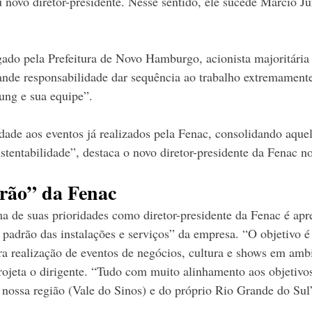
ovo diretor-presidente. Nesse sentido, ele sucede Márcio Ju
do pela Prefeitura de Novo Hamburgo, acionista majoritária
ande responsabilidade dar sequência ao trabalho extremament
ung e sua equipe”.
dade aos eventos já realizados pela Fenac, consolidando aquel
ustentabilidade”, destaca o novo diretor-presidente da Fenac 
drão” da Fenac
 de suas prioridades como diretor-presidente da Fenac é apre
o padrão das instalações e serviços” da empresa. “O objetivo 
ra realização de eventos de negócios, cultura e shows em amb
ojeta o dirigente. “Tudo com muito alinhamento aos objetivos 
nossa região (Vale do Sinos) e do próprio Rio Grande do Sul