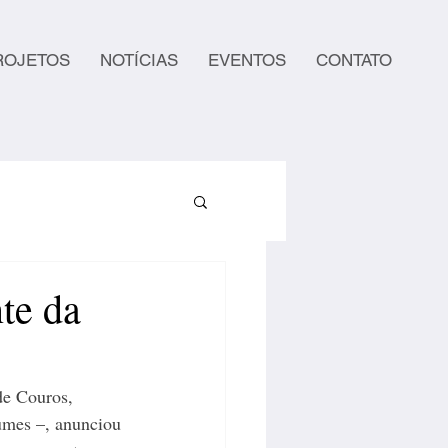
ROJETOS
NOTÍCIAS
EVENTOS
CONTATO
te da
e Couros, 
mes –, anunciou 