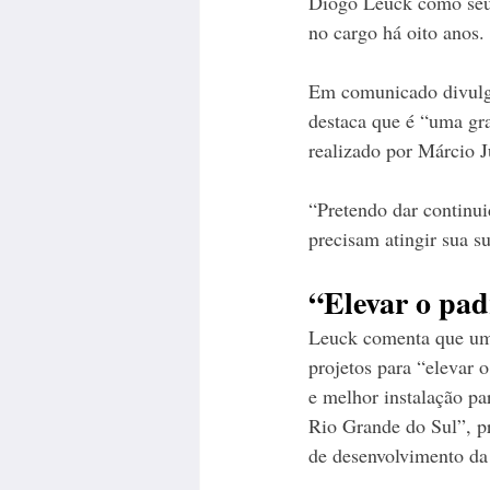
Diogo Leuck como seu n
no cargo há oito anos.
Em comunicado divulga
destaca que é “uma gr
realizado por Márcio J
“Pretendo dar continui
precisam atingir sua s
“Elevar o pa
Leuck comenta que uma
projetos para “elevar 
e melhor instalação pa
Rio Grande do Sul”, pr
de desenvolvimento da 