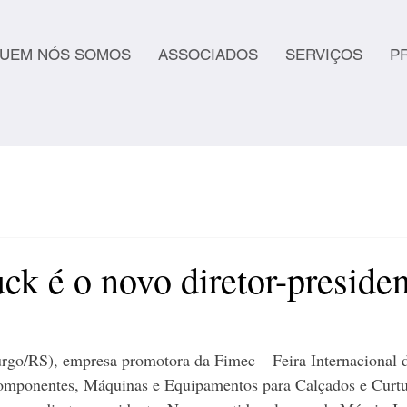
UEM NÓS SOMOS
ASSOCIADOS
SERVIÇOS
P
k é o novo diretor-presiden
o/RS), empresa promotora da Fimec – Feira Internacional d
omponentes, Máquinas e Equipamentos para Calçados e Curtu