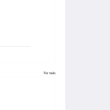
Ver tudo