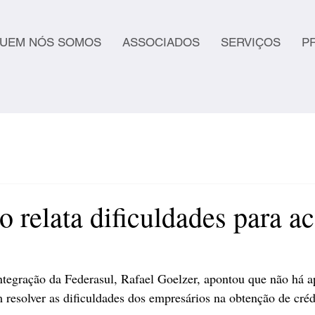
UEM NÓS SOMOS
ASSOCIADOS
SERVIÇOS
P
 relata dificuldades para a
ntegração da Federasul, Rafael Goelzer, apontou que não há a
resolver as dificuldades dos empresários na obtenção de créd