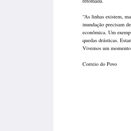
retomada.
“As linhas existem, m
inundação precisam de
econômica. Um exemplo
quedas drásticas. Esta
Vivemos um momento de
Correio do Povo