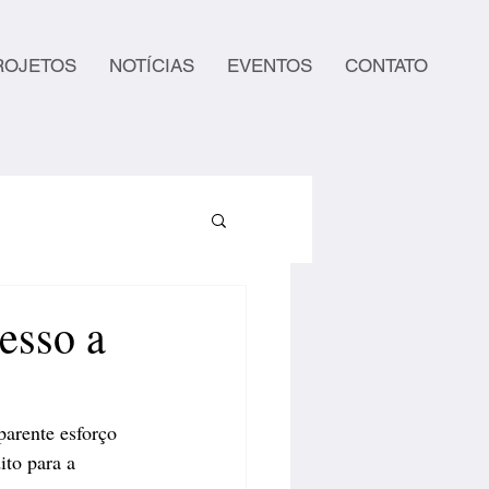
ROJETOS
NOTÍCIAS
EVENTOS
CONTATO
cesso a
parente esforço 
ito para a 