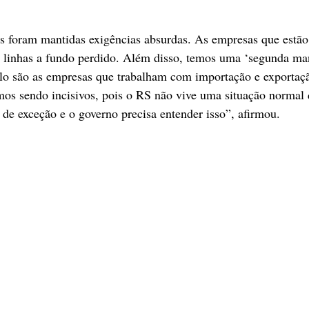
as foram mantidas exigências absurdas. As empresas que estã
 linhas a fundo perdido. Além disso, temos uma ‘segunda man
 são as empresas que trabalham com importação e exportaçã
mos sendo incisivos, pois o RS não vive uma situação normal
 exceção e o governo precisa entender isso”, afirmou.