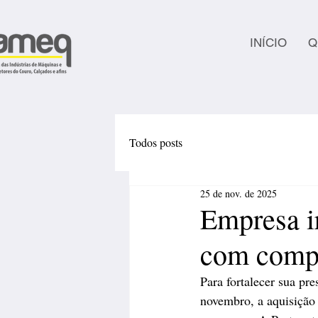
INÍCIO
Q
Todos posts
25 de nov. de 2025
Empresa i
com compr
Para fortalecer sua pr
novembro, a aquisição 