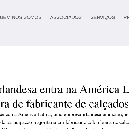
UEM NÓS SOMOS
ASSOCIADOS
SERVIÇOS
P
rlandesa entra na América L
a de fabricante de calçados
esença na América Latina, uma empresa irlandesa anunciou, no
de participação majoritária em fabricante colombiana de calç