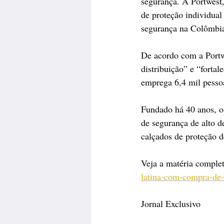
segurança. A Portwest,
de proteção individua
segurança na Colômbi
De acordo com a Portwe
distribuição” e “fort
emprega 6,4 mil pesso
Fundado há 40 anos, o
de segurança de alto d
calçados de proteção d
Veja a matéria complet
latina-com-compra-de-
Jornal Exclusivo