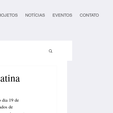
ROJETOS
NOTÍCIAS
EVENTOS
CONTATO
atina
 dia 19 de 
ados de 