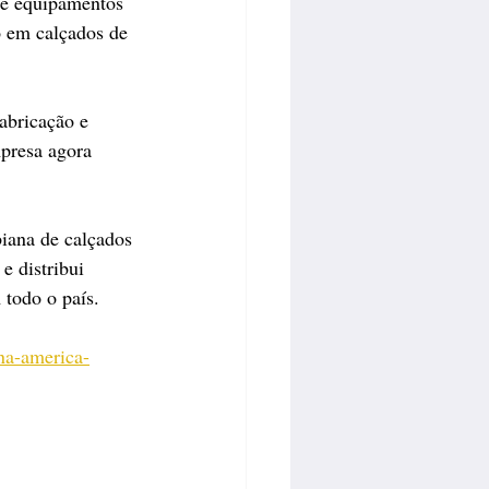
 e equipamentos 
o em calçados de 
abricação e 
presa agora 
iana de calçados 
e distribui 
 todo o país.
-na-america-