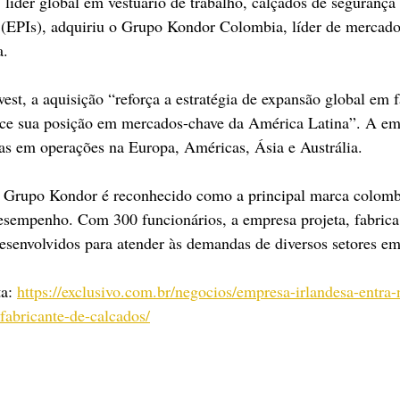
 líder global em vestuário de trabalho, calçados de segurança
l (EPIs), adquiriu o Grupo Kondor Colombia, líder de mercad
a.
st, a aquisição “reforça a estratégia de expansão global em f
alece sua posição em mercados-chave da América Latina”. A em
as em operações na Europa, Américas, Ásia e Austrália.
 Grupo Kondor é reconhecido como a principal marca colomb
esempenho. Com 300 funcionários, a empresa projeta, fabrica 
esenvolvidos para atender às demandas de diversos setores em
a: 
https://exclusivo.com.br/negocios/empresa-irlandesa-entra
fabricante-de-calcados/