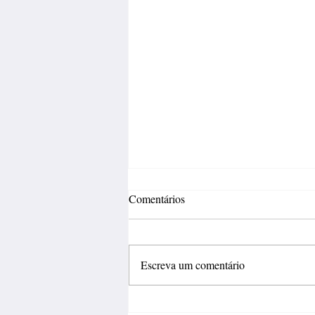
Comentários
Escreva um comentário
Fábrica de calçados abre 150