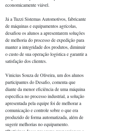
economicamente viável.  
Já a Tuzzi Sistemas Automotivos, fabricante 
de máquinas e equipamentos agrícolas, 
desafiou os alunos a apresentarem soluções 
de melhoria do processo de expedição para 
manter a integridade dos produtos, diminuir 
o custo de sua operação logística e garantir a 
satisfação dos clientes.  
Vinicius Souza de Oliveira, um dos alunos 
participantes do Desafio, comenta que 
diante da menor eficiência de uma máquina 
específica no processo industrial, a solução 
apresentada pela equipe foi de melhorar a 
comunicação e controle sobre o que era 
produzido de forma automatizada, além de 
sugerir melhorias no equipamento. 