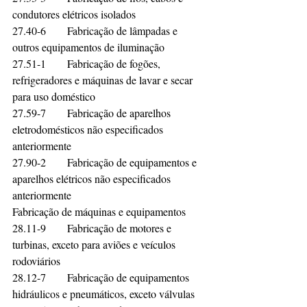
condutores elétricos isolados	
27.40-6	Fabricação de lâmpadas e 
outros equipamentos de iluminação	
27.51-1	Fabricação de fogões, 
refrigeradores e máquinas de lavar e secar 
para uso doméstico	
27.59-7	Fabricação de aparelhos 
eletrodomésticos não especificados 
anteriormente	
27.90-2	Fabricação de equipamentos e 
aparelhos elétricos não especificados 
anteriormente	
Fabricação de máquinas e equipamentos	
28.11-9	Fabricação de motores e 
turbinas, exceto para aviões e veículos 
rodoviários	
28.12-7	Fabricação de equipamentos 
hidráulicos e pneumáticos, exceto válvulas	