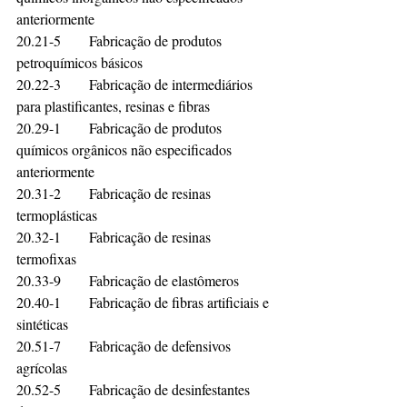
anteriormente	
20.21-5	Fabricação de produtos 
petroquímicos básicos	
20.22-3	Fabricação de intermediários 
para plastificantes, resinas e fibras	
20.29-1	Fabricação de produtos 
químicos orgânicos não especificados 
anteriormente	
20.31-2	Fabricação de resinas 
termoplásticas	
20.32-1	Fabricação de resinas 
termofixas	
20.33-9	Fabricação de elastômeros	
20.40-1	Fabricação de fibras artificiais e 
sintéticas	
20.51-7	Fabricação de defensivos 
agrícolas	
20.52-5	Fabricação de desinfestantes 