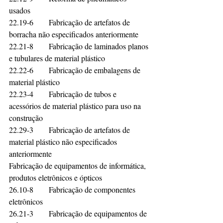
usados	
22.19-6	Fabricação de artefatos de 
borracha não especificados anteriormente	
22.21-8	Fabricação de laminados planos 
e tubulares de material plástico	
22.22-6	Fabricação de embalagens de 
material plástico	
22.23-4	Fabricação de tubos e 
acessórios de material plástico para uso na 
construção	
22.29-3	Fabricação de artefatos de 
material plástico não especificados 
anteriormente	
Fabricação de equipamentos de informática, 
produtos eletrônicos e ópticos	
26.10-8	Fabricação de componentes 
eletrônicos	
26.21-3	Fabricação de equipamentos de 