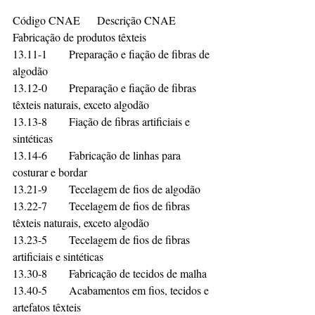
Código CNAE	Descrição CNAE	
Fabricação de produtos têxteis	
13.11-1	Preparação e fiação de fibras de 
algodão	
13.12-0	Preparação e fiação de fibras 
têxteis naturais, exceto algodão	
13.13-8	Fiação de fibras artificiais e 
sintéticas	
13.14-6	Fabricação de linhas para 
costurar e bordar	
13.21-9	Tecelagem de fios de algodão	
13.22-7	Tecelagem de fios de fibras 
têxteis naturais, exceto algodão	
13.23-5	Tecelagem de fios de fibras 
artificiais e sintéticas	
13.30-8	Fabricação de tecidos de malha	
13.40-5	Acabamentos em fios, tecidos e 
artefatos têxteis	