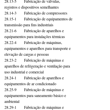
28.13-5	Fabricação de válvulas, 
registros e dispositivos semelhantes	
28.14-3	Fabricação de compressores	
28.15-1	Fabricação de equipamentos de 
transmissão para fins industriais	
28.21-6	Fabricação de aparelhos e 
equipamentos para instalações térmicas	
28.22-4	Fabricação de máquinas, 
equipamentos e aparelhos para transporte e 
elevação de cargas e pessoas	
28.23-2	Fabricação de máquinas e 
aparelhos de refrigeração e ventilação para 
uso industrial e comercial	
28.24-1	Fabricação de aparelhos e 
equipamentos de ar condicionado	
28.25-9	Fabricação de máquinas e 
equipamentos para saneamento básico e 
ambiental	
28.29-1	Fabricação de máquinas e 