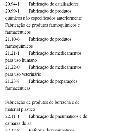
20.94-1	Fabricação de catalisadores	
20.99-1	Fabricação de produtos 
químicos não especificados anteriormente	
Fabricação de produtos farmoquímicos e 
farmacêuticos	
21.10-6	Fabricação de produtos 
farmoquímicos	
21.21-1	Fabricação de medicamentos 
para uso humano	
21.22-0	Fabricação de medicamentos 
para uso veterinário	
21.23-8	Fabricação de preparações 
farmacêuticas	
Fabricação de produtos de borracha e de 
material plástico	
22.11-1	Fabricação de pneumáticos e de 
câmaras-de-ar	
22.12-9	Reforma de pneumáticos 