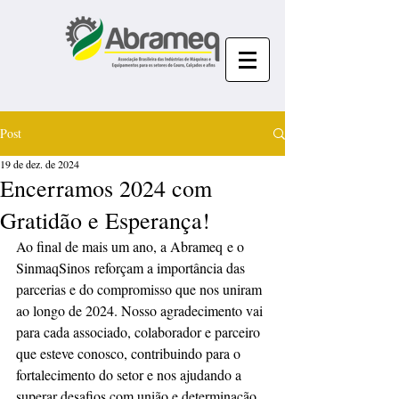
Post
19 de dez. de 2024
Encerramos 2024 com
Gratidão e Esperança!
Ao final de mais um ano, a Abrameq e o 
SinmaqSinos reforçam a importância das 
parcerias e do compromisso que nos uniram 
ao longo de 2024. Nosso agradecimento vai 
para cada associado, colaborador e parceiro 
que esteve conosco, contribuindo para o 
fortalecimento do setor e nos ajudando a 
superar desafios com união e determinação.