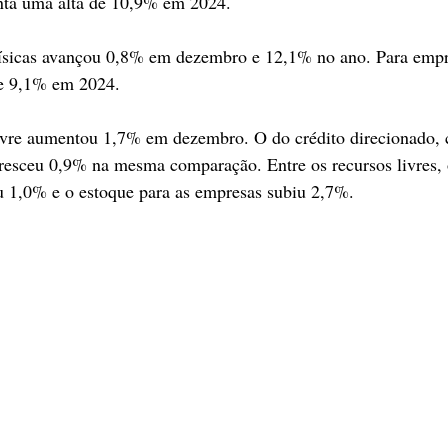
enta uma alta de 10,9% em 2024.
físicas avançou 0,8% em dezembro e 12,1% no ano. Para empr
e 9,1% em 2024.
livre aumentou 1,7% em dezembro. O do crédito direcionado, 
sceu 0,9% na mesma comparação. Entre os recursos livres, o
u 1,0% e o estoque para as empresas subiu 2,7%.