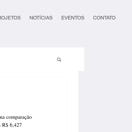
ROJETOS
NOTÍCIAS
EVENTOS
CONTATO
 na comparação 
u R$ 6,427 