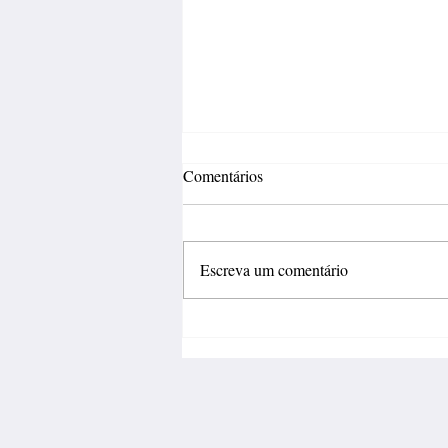
Comentários
Escreva um comentário
Inovação deve sair do
laboratório e gerar negócios