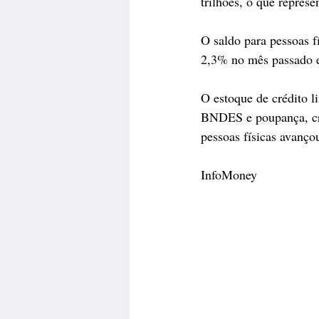
trilhões, o que repres
O saldo para pessoas 
2,3% no mês passado 
O estoque de crédito 
BNDES e poupança, cre
pessoas físicas avanço
InfoMoney