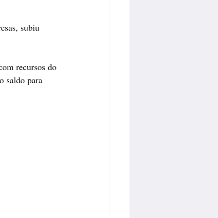
esas, subiu 
com recursos do 
 saldo para 