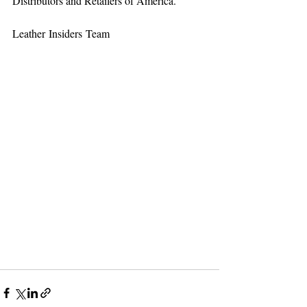
Distributors and Retailers of America.
Leather Insiders Team