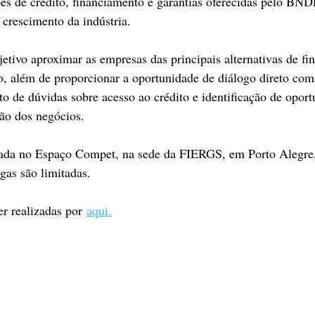
es de crédito, financiamento e garantias oferecidas pelo BNDE
 crescimento da indústria.
tivo aproximar as empresas das principais alternativas de fi
, além de proporcionar a oportunidade de diálogo direto com 
to de dúvidas sobre acesso ao crédito e identificação de oport
ão dos negócios.
izada no Espaço Compet, na sede da FIERGS, em Porto Alegre.
gas são limitadas.
r realizadas por
aqui.