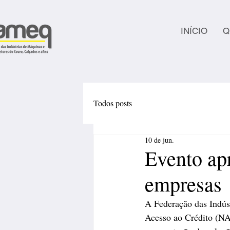
INÍCIO
Q
Todos posts
10 de jun.
Evento apr
empresas
A Federação das Indús
Acesso ao Crédito (NAC