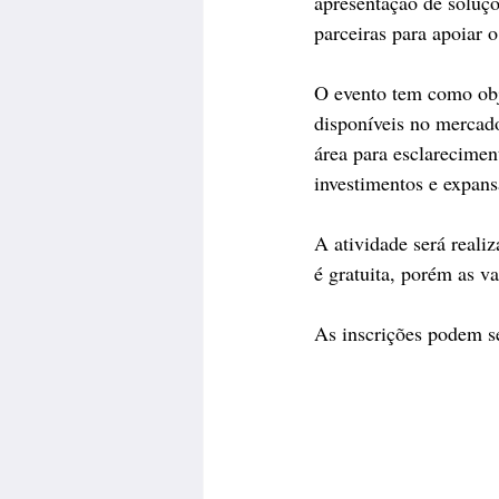
apresentação de soluçõ
parceiras para apoiar o
O evento tem como obje
disponíveis no mercado
área para esclarecimen
investimentos e expans
A atividade será real
é gratuita, porém as va
As inscrições podem se