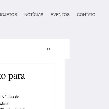
ROJETOS
NOTÍCIAS
EVENTOS
CONTATO
to para
 Núcleo de 
ado à 