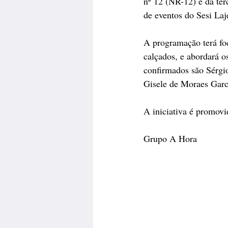
nº 12 (NR-12) e da ter
de eventos do Sesi Laj
A programação terá fo
calçados, e abordará o
confirmados são Sérgi
Gisele de Moraes Garc
A iniciativa é promovi
Grupo A Hora