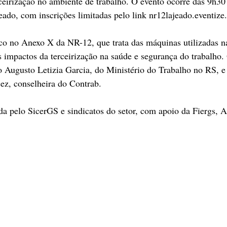
ceirização no ambiente de trabalho. O evento ocorre das 9h30 
eado, com inscrições limitadas pelo link nr12lajeado.eventize
co no Anexo X da NR-12, que trata das máquinas utilizadas na
s impactos da terceirização na saúde e segurança do trabalho. 
o Augusto Letizia Garcia, do Ministério do Trabalho no RS, e
ez, conselheira do Contrab.
da pelo SicerGS e sindicatos do setor, com apoio da Fiergs, 