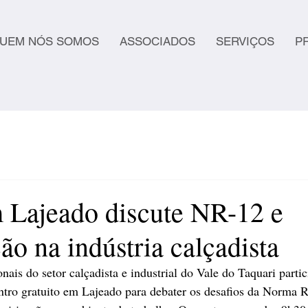
UEM NÓS SOMOS
ASSOCIADOS
SERVIÇOS
P
 Lajeado discute NR-12 e
ção na indústria calçadista
nais do setor calçadista e industrial do Vale do Taquari parti
ntro gratuito em Lajeado para debater os desafios da Norma 