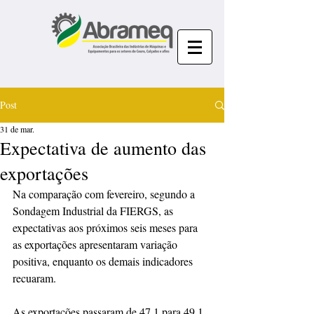
Post
31 de mar.
Expectativa de aumento das
exportações
Na comparação com fevereiro, segundo a 
Sondagem Industrial da FIERGS, as 
expectativas aos próximos seis meses para 
as exportações apresentaram variação 
positiva, enquanto os demais indicadores 
recuaram.
As exportações passaram de 47,1 para 49,1 