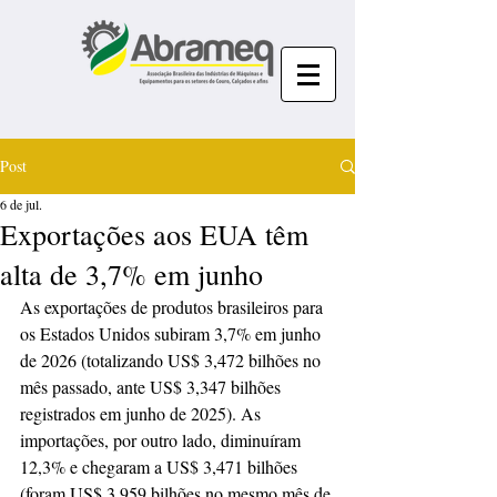
Post
6 de jul.
Exportações aos EUA têm
alta de 3,7% em junho
As exportações de produtos brasileiros para 
os Estados Unidos subiram 3,7% em junho 
de 2026 (totalizando US$ 3,472 bilhões no 
mês passado, ante US$ 3,347 bilhões 
registrados em junho de 2025). As 
importações, por outro lado, diminuíram 
12,3% e chegaram a US$ 3,471 bilhões 
(foram US$ 3,959 bilhões no mesmo mês de 