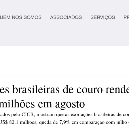
UEM NÓS SOMOS
ASSOCIADOS
SERVIÇOS
P
es brasileiras de couro ren
milhões em agosto
sados pelo CICB, mostram que as exortações brasileiras de co
e US$ 82,1 milhões, queda de 7,9% em comparação com julho