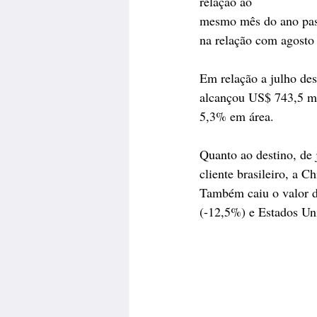
relação ao
mesmo mês do ano pas
na relação com agosto
Em relação a julho de
alcançou US$ 743,5 m
5,3% em área.
Quanto ao destino, de 
cliente brasileiro, a
Também caiu o valor da
(-12,5%) e Estados Un