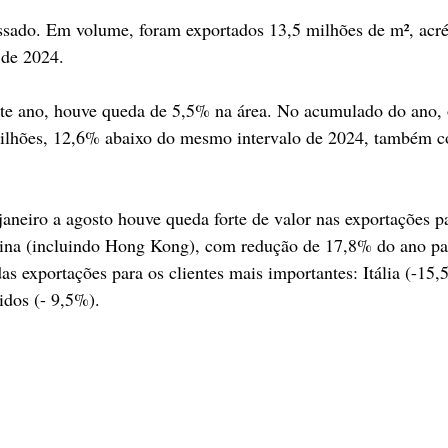
sado. Em volume, foram exportados 13,5 milhões de m², acr
 de 2024.
ste ano, houve queda de 5,5% na área. No acumulado do ano, 
ilhões, 12,6% abaixo do mesmo intervalo de 2024, também 
janeiro a agosto houve queda forte de valor nas exportações p
 China (incluindo Hong Kong), com redução de 17,8% do ano p
s exportações para os clientes mais importantes: Itália (-15,
idos (- 9,5%).