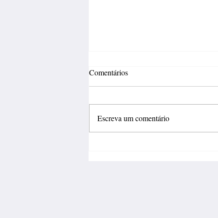
Comentários
Escreva um comentário
Incertezas econômicas travam
investimentos