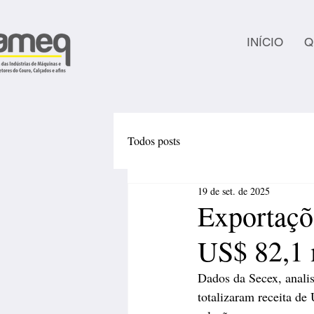
INÍCIO
Q
Todos posts
19 de set. de 2025
Exportaçõ
US$ 82,1 
Dados da Secex, anali
totalizaram receita d