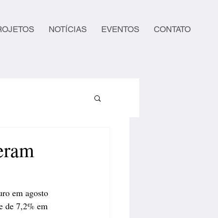
ROJETOS
NOTÍCIAS
EVENTOS
CONTATO
deram
uro em agosto 
 e de 7,2% em 