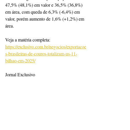
47,5% (48,1%) em valor e 36,5% (36,8%) 
em área, com queda de 6,3% (-6,4%) em 
valor, porém aumento de 1,6% (+1,2%) em 
área.
Veja a matéria completa: 
https://exclusivo.com.br/negocios/exportacoe
s-brasileiras-de-couros-totalizam-us-11-
bilhao-em-2025/
Jornal Exclusivo