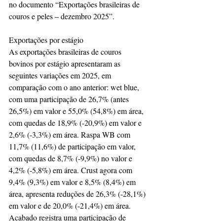
no documento “Exportações brasileiras de 
couros e peles – dezembro 2025”.
Exportações por estágio
As exportações brasileiras de couros 
bovinos por estágio apresentaram as 
seguintes variações em 2025, em 
comparação com o ano anterior: wet blue, 
com uma participação de 26,7% (antes 
26,5%) em valor e 55,0% (54,8%) em área, 
com quedas de 18,9% (-20,9%) em valor e 
2,6% (-3,3%) em área. Raspa WB com 
11,7% (11,6%) de participação em valor, 
com quedas de 8,7% (-9,9%) no valor e 
4,2% (-5,8%) em área. Crust agora com 
9,4% (9,3%) em valor e 8,5% (8,4%) em 
área, apresenta reduções de 26,3% (-28,1%) 
em valor e de 20,0% (-21,4%) em área. 
Acabado registra uma participação de 