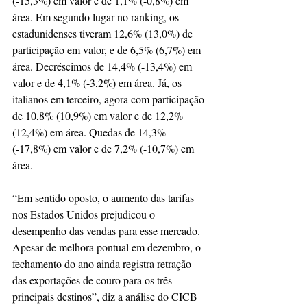
(-15,3%) em valor e de 1,1% (-0,8%) em 
área. Em segundo lugar no ranking, os 
estadunidenses tiveram 12,6% (13,0%) de 
participação em valor, e de 6,5% (6,7%) em 
área. Decréscimos de 14,4% (-13,4%) em 
valor e de 4,1% (-3,2%) em área. Já, os 
italianos em terceiro, agora com participação 
de 10,8% (10,9%) em valor e de 12,2% 
(12,4%) em área. Quedas de 14,3% 
(-17,8%) em valor e de 7,2% (-10,7%) em 
área.
“Em sentido oposto, o aumento das tarifas 
nos Estados Unidos prejudicou o 
desempenho das vendas para esse mercado. 
Apesar de melhora pontual em dezembro, o 
fechamento do ano ainda registra retração 
das exportações de couro para os três 
principais destinos”, diz a análise do CICB 