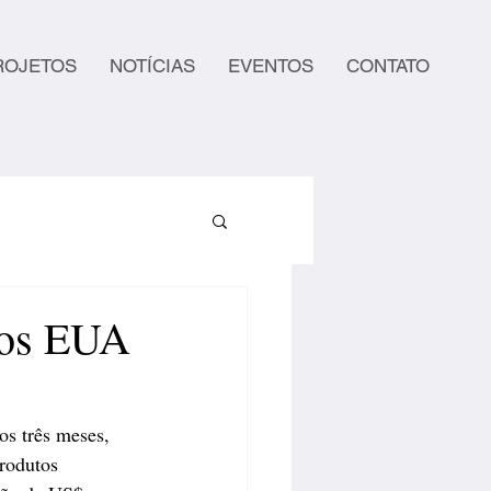
ROJETOS
NOTÍCIAS
EVENTOS
CONTATO
 os EUA
s três meses, 
rodutos 