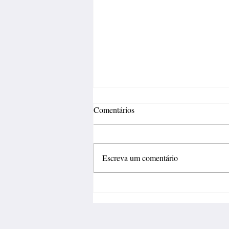
Comentários
Escreva um comentário
Incertezas econômicas travam
investimentos