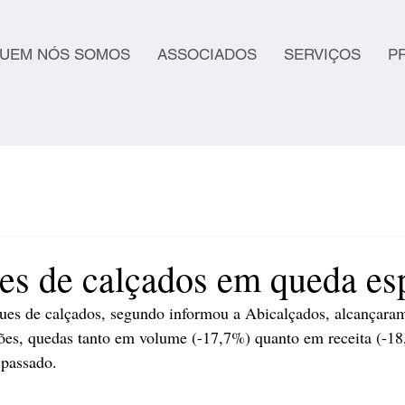
UEM NÓS SOMOS
ASSOCIADOS
SERVIÇOS
P
es de calçados em queda es
ues de calçados, segundo informou a Abicalçados, alcançaram
ões, quedas tanto em volume (-17,7%) quanto em receita (-18
passado. 