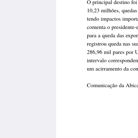
O principal destino fo
10,23 milhões, quedas 
tendo impactos importan
comenta o presidente-e
para a queda das expor
registrou queda nas su
286,96 mil pares por 
intervalo corresponde
um acirramento da conc
Comunicação da Abica