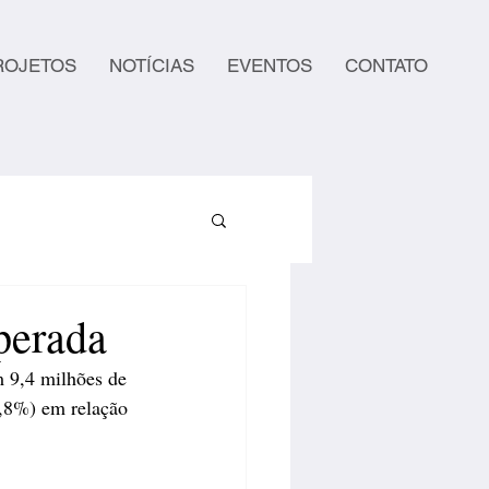
ROJETOS
NOTÍCIAS
EVENTOS
CONTATO
perada
 9,4 milhões de 
,8%) em relação 