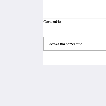
Comentários
Escreva um comentário
Incertezas econômicas travam
investimentos